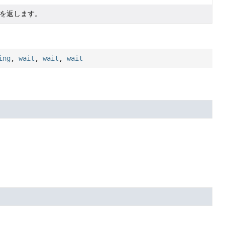
を返します。
ing
,
wait
,
wait
,
wait