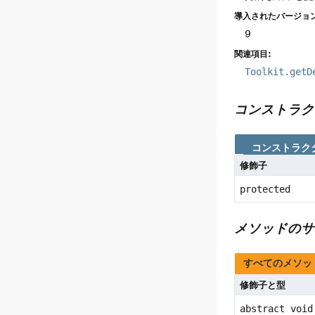
導入されたバージョン
9
関連項目:
Toolkit.getD
コンストラク
コンストラク
修飾子
protected
メソッドのサ
すべてのメソッ
修飾子と型
abstract void