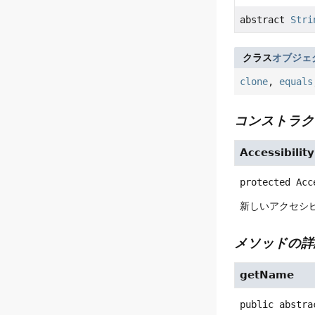
abstract
Stri
クラス
オブジェ
clone
,
equals
コンストラク
Accessibilit
protected
Acc
新しいアクセシ
メソッドの詳
getName
public abstra