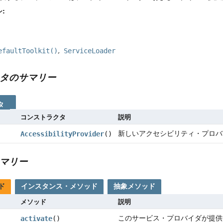
:
efaultToolkit()
ServiceLoader
タのサマリー
タ
コンストラクタ
説明
新しいアクセシビリティ・プロバ
AccessibilityProvider
()
マリー
ド
インスタンス・メソッド
抽象メソッド
メソッド
説明
このサービス・プロバイダが提供
activate
()