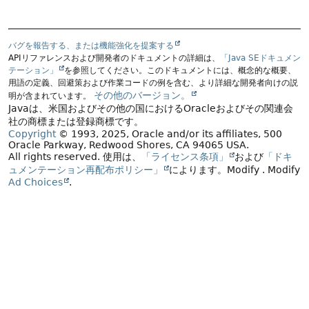
バグを報告する、または機能強化を提案する
APIリファレンスおよび開発者のドキュメントの詳細は、
「Java SEドキュメン
テーション」
を参照してください。このドキュメントには、概念的な概要、
用語の定義、回避策および作業コードの例を含む、より詳細な開発者向けの説
その他のバージョン。
明が含まれています。
Javaは、米国およびその他の国におけるOracleおよびその関連会
社の商標または登録商標です。
Copyright
© 1993, 2025, Oracle and/or its affiliates, 500
Oracle Parkway, Redwood Shores, CA 94065 USA.
All rights reserved.
使用は、
「ライセンス条項」
および
「ドキ
ュメンテーション再配布ポリシー」
によります。
Modify
. Modify
Ad Choices
.