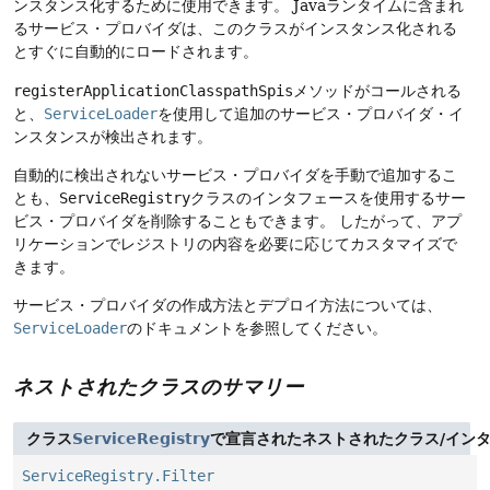
ンスタンス化するために使用できます。
Javaランタイムに含まれ
るサービス・プロバイダは、このクラスがインスタンス化される
とすぐに自動的にロードされます。
registerApplicationClasspathSpis
メソッドがコールされる
と、
ServiceLoader
を使用して追加のサービス・プロバイダ・イ
ンスタンスが検出されます。
自動的に検出されないサービス・プロバイダを手動で追加するこ
とも、
ServiceRegistry
クラスのインタフェースを使用するサー
ビス・プロバイダを削除することもできます。
したがって、アプ
リケーションでレジストリの内容を必要に応じてカスタマイズで
きます。
サービス・プロバイダの作成方法とデプロイ方法については、
ServiceLoader
のドキュメントを参照してください。
ネストされたクラスのサマリー
クラス
ServiceRegistry
で宣言されたネストされたクラス/イン
ServiceRegistry.Filter