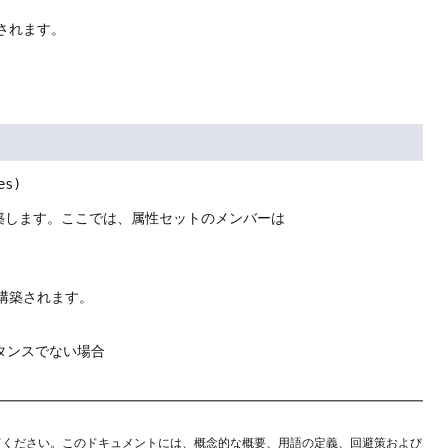
されます。
es)
築します。ここでは、属性セットのメンバーは
構築されます。
タンスでない場合
てください。このドキュメントには、概念的な概要、用語の定義、回避策および