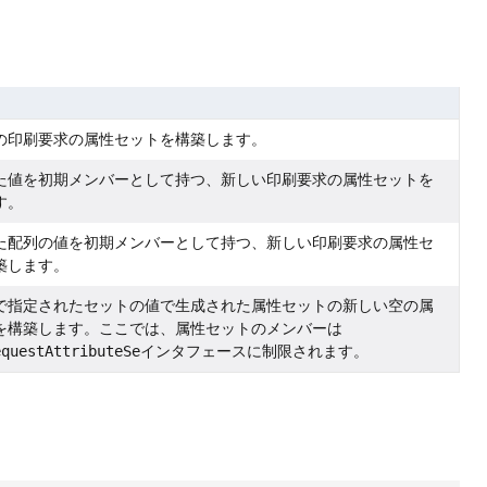
の印刷要求の属性セットを構築します。
た値を初期メンバーとして持つ、新しい印刷要求の属性セットを
す。
た配列の値を初期メンバーとして持つ、新しい印刷要求の属性セ
築します。
で指定されたセットの値で生成された属性セットの新しい空の属
を構築します。ここでは、属性セットのメンバーは
equestAttributeSe
インタフェースに制限されます。