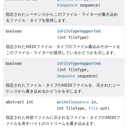
(
Sequence
sequence)
指定されたシーケンスからこのファイル・ライターが書き込め
るファイル・タイプを取得します。
boolean
isFileTypeSupported
(int fileType)
指定されたMIDIファイル・タイプのファイル書込みサポートを
このファイル・ライターが提供しているかどうかを示します。
boolean
isFileTypeSupported
(int fileType,
Sequence
sequence)
指定されたファイル・タイプのMIDIファイルを、示されたシー
ケンスから書き込めるかどうかを示します。
abstract int
write
(
Sequence
in,
int fileType,
File
out)
指定された外部ファイルに示されるファイル・タイプのMIDIフ
ァイルを表すバイトのストリームを書き込みます。