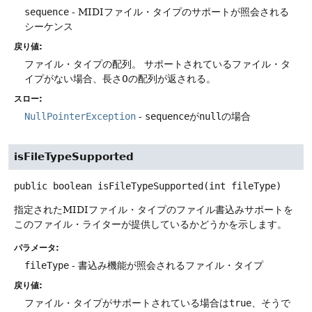
sequence
- MIDIファイル・タイプのサポートが照会される
シーケンス
戻り値:
ファイル・タイプの配列。
サポートされているファイル・タ
イプがない場合、長さ0の配列が返される。
スロー:
NullPointerException
-
sequence
が
null
の場合
isFileTypeSupported
public
boolean
isFileTypeSupported
(int fileType)
指定されたMIDIファイル・タイプのファイル書込みサポートを
このファイル・ライターが提供しているかどうかを示します。
パラメータ:
fileType
- 書込み機能が照会されるファイル・タイプ
戻り値:
ファイル・タイプがサポートされている場合は
true
、そうで