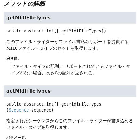
メソッドの詳細
getMidiFileTypes
public abstract
int[]
getMidiFileTypes
()
このファイル・ライターがファイル書込みサポートを提供する
MIDIファイル・タイプのセットを取得します。
戻り値:
ファイル・タイプの配列。
サポートされているファイル・タ
イプがない場合、長さ0の配列が返される。
getMidiFileTypes
public abstract
int[]
getMidiFileTypes
(
Sequence
 sequence)
指定されたシーケンスからこのファイル・ライターが書き込める
ファイル・タイプを取得します。
パラメータ: