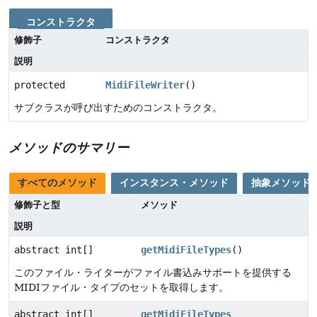
コンストラクタ
修飾子
コンストラクタ
説明
protected
MidiFileWriter
()
サブクラスが呼び出すためのコンストラクタ。
メソッドのサマリー
すべてのメソッド
インスタンス・メソッド
抽象メソッド
修飾子と型
メソッド
説明
abstract int[]
getMidiFileTypes
()
このファイル・ライターがファイル書込みサポートを提供する
MIDIファイル・タイプのセットを取得します。
abstract int[]
getMidiFileTypes