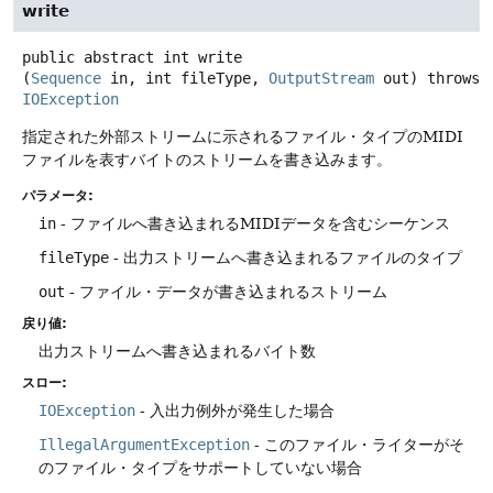
write
public abstract
int
write
(
Sequence
 in, int fileType, 
OutputStream
 out)
throws
IOException
指定された外部ストリームに示されるファイル・タイプのMIDI
ファイルを表すバイトのストリームを書き込みます。
パラメータ:
in
- ファイルへ書き込まれるMIDIデータを含むシーケンス
fileType
- 出力ストリームへ書き込まれるファイルのタイプ
out
- ファイル・データが書き込まれるストリーム
戻り値:
出力ストリームへ書き込まれるバイト数
スロー:
IOException
- 入出力例外が発生した場合
IllegalArgumentException
- このファイル・ライターがそ
のファイル・タイプをサポートしていない場合