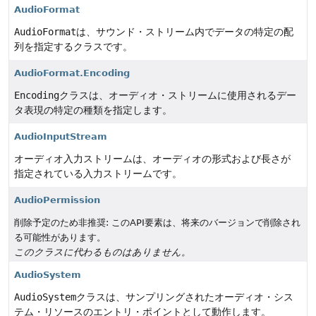
AudioFormat
AudioFormat
は、サウンド・ストリーム内でデータの特定の配
列を指定するクラスです。
AudioFormat.Encoding
Encoding
クラスは、オーディオ・ストリームに使用されるデー
タ表現の特定の種類を指定します。
AudioInputStream
オーディオ入力ストリームは、オーディオの形式および長さが
指定されている入力ストリームです。
AudioPermission
削除予定のため非推奨: このAPI要素は、将来のバージョンで削除され
る可能性があります。
このクラスに代わるものはありません。
AudioSystem
AudioSystem
クラスは、サンプリングされたオーディオ・シス
テム・リソースのエントリ・ポイントとして動作します。