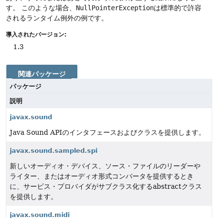
す。
このような場合、
NullPointerException
は標準的で許容
されるランタイム例外の例です。
導入されたバージョン:
1.3
関連パッケージ
パッケージ
説明
javax.sound
Java Sound APIのインタフェースおよびクラスを提供します。
javax.sound.sampled.spi
新しいオーディオ・デバイス、ソース・ファイルのリーダーや
ライター、またはオーディオ形式コンバータを提供するとき
に、サービス・プロバイダがサブクラス化するabstractクラス
を提供します。
javax.sound.midi