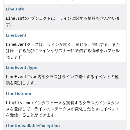
Line.Info
Line.Info
オブジェクトは、ラインに関する情報を含んでいま
す。
LineEvent
LineEvent
クラスは、ラインが開く、閉じる、開始する、また
は停止するたびにラインがリスナーに送信する情報をカプセル
化します。
LineEvent.Type
LineEvent.Type内部クラスはラインで発生するイベントの種
類を識別します。
LineListener
LineListener
インタフェースを実装するクラスのインスタン
スを登録して、ラインのステータスが変化したときにイベント
を受信することができます。
LineUnavailableException