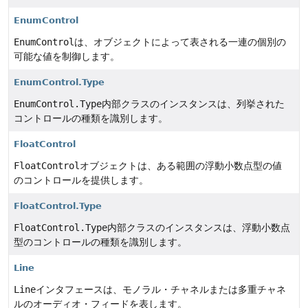
EnumControl
EnumControl
は、オブジェクトによって表される一連の個別の
可能な値を制御します。
EnumControl.Type
EnumControl.Type
内部クラスのインスタンスは、列挙された
コントロールの種類を識別します。
FloatControl
FloatControl
オブジェクトは、ある範囲の浮動小数点型の値
のコントロールを提供します。
FloatControl.Type
FloatControl.Type
内部クラスのインスタンスは、浮動小数点
型のコントロールの種類を識別します。
Line
Line
インタフェースは、モノラル・チャネルまたは多重チャネ
ルのオーディオ・フィードを表します。