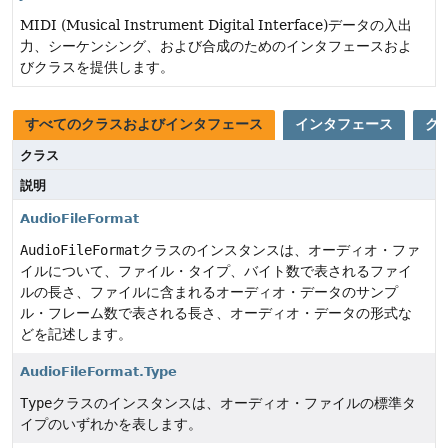
MIDI (Musical Instrument Digital Interface)データの入出
力、シーケンシング、および合成のためのインタフェースおよ
びクラスを提供します。
すべてのクラスおよびインタフェース
インタフェース
ク
クラス
説明
AudioFileFormat
AudioFileFormat
クラスのインスタンスは、オーディオ・ファ
イルについて、ファイル・タイプ、バイト数で表されるファイ
ルの長さ、ファイルに含まれるオーディオ・データのサンプ
ル・フレーム数で表される長さ、オーディオ・データの形式な
どを記述します。
AudioFileFormat.Type
Type
クラスのインスタンスは、オーディオ・ファイルの標準タ
イプのいずれかを表します。