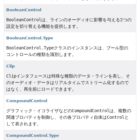
BooleanControl
BooleanControl
は、ラインのオーディオに影響を与える2つの
設定を切り替える機能を提供します。
BooleanControl.Type
BooleanControl.Type
クラスのインスタンスは、ブール型の
コントロールの種類を識別します。
Clip
Clip
インタフェースは特殊な種類のデータ・ラインを表し、そ
のオーディオ・データはリアルタイムでストリーム化するので
はなく、再生前にロードできます。
CompoundControl
グラフィック・イコライザなどの
CompoundControl
は、複数の
関連プロパティを制御し、その各プロパティ自体は
Control
と
して表されます。
CompoundControl.Type