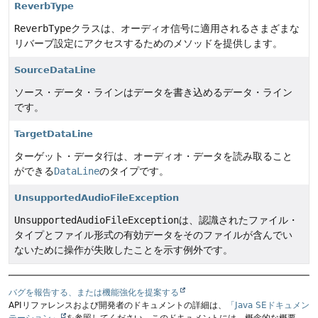
ReverbType
ReverbType
クラスは、オーディオ信号に適用されるさまざまな
リバーブ設定にアクセスするためのメソッドを提供します。
SourceDataLine
ソース・データ・ラインはデータを書き込めるデータ・ライン
です。
TargetDataLine
ターゲット・データ行は、オーディオ・データを読み取ること
ができる
DataLine
のタイプです。
UnsupportedAudioFileException
UnsupportedAudioFileException
は、認識されたファイル・
タイプとファイル形式の有効データをそのファイルが含んでい
ないために操作が失敗したことを示す例外です。
バグを報告する、または機能強化を提案する
APIリファレンスおよび開発者のドキュメントの詳細は、
「Java SEドキュメン