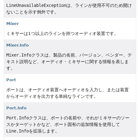
LineUnavailableException
は、ラインが使用不可のため開け
ないことを示す例外です。
Mixer
ミキサーは1つ以上のラインを持つオーディオ装置です。
Mixer.Info
Mixer.Info
クラスは、製品の名前、バージョン、ベンダー、テ
キスト説明など、オーディオ・ミキサーに関する情報を表しま
す。
Port
ポートは、オーディオ装置へオーディオを入力し、または装置
からオーディオを出力する単純なラインです。
Port.Info
Port.Info
クラスは、ポートの名前や、それがミキサーのソー
スかターゲットかなど、ポート固有の追加情報を使用して
Line.Info
を拡張します。