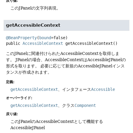
戻り値:
このJPanelの文字列表現。
getAccessibleContext
@BeanProperty
(
bound
=false) 
public
AccessibleContext
getAccessibleContext
()
このJPanelに関連付けられたAccessibleContextを取得しま
す。
JPanelの場合、AccessibleContextはAccessibleJPanelの
形式を取ります。
必要に応じて新規のAccessibleJPanelインス
タンスが作成されます。
定義:
getAccessibleContext
、インタフェース
Accessible
オーバーライド:
getAccessibleContext
、クラス
Component
戻り値:
このJPanelのAccessibleContextとして機能する
AccessibleJPanel