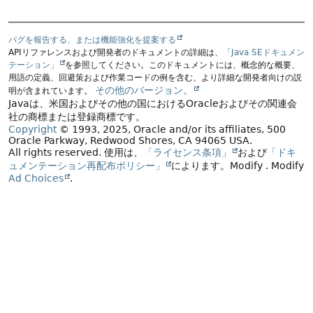
バグを報告する、または機能強化を提案する
APIリファレンスおよび開発者のドキュメントの詳細は、
「Java SEドキュメン
テーション」
を参照してください。このドキュメントには、概念的な概要、
用語の定義、回避策および作業コードの例を含む、より詳細な開発者向けの説
その他のバージョン。
明が含まれています。
Javaは、米国およびその他の国におけるOracleおよびその関連会
社の商標または登録商標です。
Copyright
© 1993, 2025, Oracle and/or its affiliates, 500
Oracle Parkway, Redwood Shores, CA 94065 USA.
All rights reserved.
使用は、
「ライセンス条項」
および
「ドキ
ュメンテーション再配布ポリシー」
によります。
Modify
. Modify
Ad Choices
.