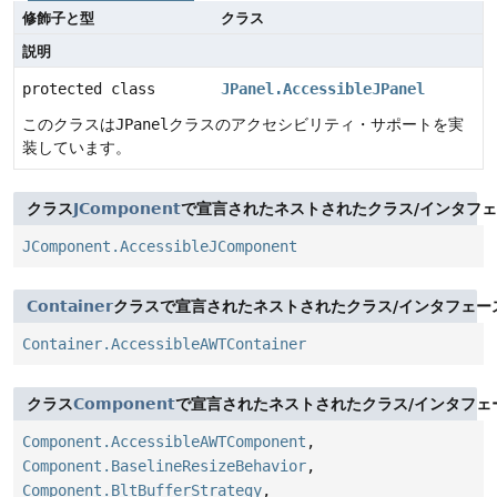
修飾子と型
クラス
説明
protected class
JPanel.AccessibleJPanel
このクラスは
JPanel
クラスのアクセシビリティ・サポートを実
装しています。
クラス
JComponent
で宣言されたネストされたクラス/インタフ
JComponent.AccessibleJComponent
Container
クラスで宣言されたネストされたクラス/インタフェー
Container.AccessibleAWTContainer
クラス
Component
で宣言されたネストされたクラス/インタフェ
Component.AccessibleAWTComponent
,
Component.BaselineResizeBehavior
,
Component.BltBufferStrategy
,