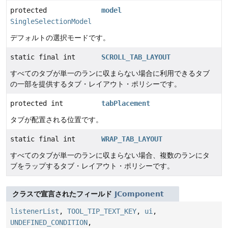
protected
model
SingleSelectionModel
デフォルトの選択モードです。
static final int
SCROLL_TAB_LAYOUT
すべてのタブが単一のランに収まらない場合に利用できるタブ
の一部を提供するタブ・レイアウト・ポリシーです。
protected int
tabPlacement
タブが配置される位置です。
static final int
WRAP_TAB_LAYOUT
すべてのタブが単一のランに収まらない場合、複数のランにタ
ブをラップするタブ・レイアウト・ポリシーです。
クラスで宣言されたフィールド
JComponent
listenerList
,
TOOL_TIP_TEXT_KEY
,
ui
,
UNDEFINED_CONDITION
,