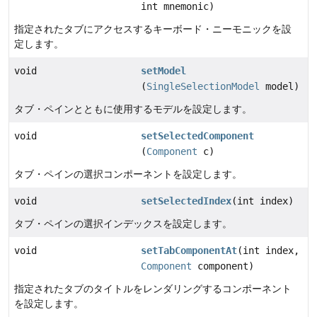
int mnemonic)
指定されたタブにアクセスするキーボード・ニーモニックを設
定します。
void
setModel
(
SingleSelectionModel
model)
タブ・ペインとともに使用するモデルを設定します。
void
setSelectedComponent
(
Component
c)
タブ・ペインの選択コンポーネントを設定します。
void
setSelectedIndex
(int index)
タブ・ペインの選択インデックスを設定します。
void
setTabComponentAt
(int index,
Component
component)
指定されたタブのタイトルをレンダリングするコンポーネント
を設定します。