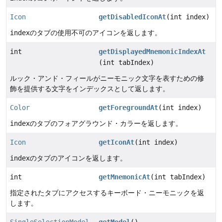
Icon
getDisabledIconAt
(int index)
index
のタブの使用不可のアイコンを返します。
int
getDisplayedMnemonicIndexAt
(int tabIndex)
ルック・アンド・フィールがニーモニック文字を表すための修
飾を提供する文字をインデックスとして返します。
Color
getForegroundAt
(int index)
index
のタブのフォアグラウンド・カラーを返します。
Icon
getIconAt
(int index)
index
のタブのアイコンを返します。
int
getMnemonicAt
(int tabIndex)
指定されたタブにアクセスするキーボード・ニーモニックを返
します。