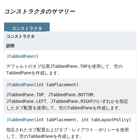
コンストラクタのサマリー
コンストラクタ
コンストラクタ
説明
JTabbedPane
()
デフォルトのタブ位置
JTabbedPane.TOP
を使用して、空の
TabbedPane
を作成します。
JTabbedPane
(int tabPlacement)
JTabbedPane.TOP
、
JTabbedPane.BOTTOM
、
JTabbedPane.LEFT
、
JTabbedPane.RIGHT
のいずれかを指定
したタブ配置を使用して、空の
TabbedPane
を作成します。
JTabbedPane
(int tabPlacement, int tabLayoutPolicy)
指定されたタブ配置およびタブ・レイアウト・ポリシーを使用
して、空の
TabbedPane
を作成します。