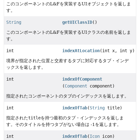
このコンポーネントのL&Fを実装するUIオブジェクトを返しま
す。
String
getUIClassID
()
このコンポーネントのL&Fを実装するUIクラスの名前を返しま
す。
int
indexAtLocation
(int x, int y)
境界が指定された位置と交差するタブに対応するタブ・インデ
ックスを返します。
int
indexOfComponent
(
Component
component)
指定されたコンポーネントのタブのインデックスを返します。
int
indexOfTab
(
String
title)
指定された
title
を持つ最初のタブ・インデックスを返しま
す。そのタイトルを持つタブがない場合は -1を返します。
int
indexOfTab
(
Icon
icon)