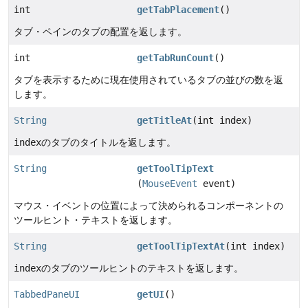
int
getTabPlacement
()
タブ・ペインのタブの配置を返します。
int
getTabRunCount
()
タブを表示するために現在使用されているタブの並びの数を返
します。
String
getTitleAt
(int index)
index
のタブのタイトルを返します。
String
getToolTipText
(
MouseEvent
event)
マウス・イベントの位置によって決められるコンポーネントの
ツールヒント・テキストを返します。
String
getToolTipTextAt
(int index)
index
のタブのツールヒントのテキストを返します。
TabbedPaneUI
getUI
()