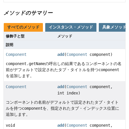
メソッドのサマリー
すべてのメソッド
インスタンス・メソッド
具象メソッド
修飾子と型
メソッド
説明
Component
add
(
Component
component)
component.getName
の呼出しの結果であるコンポーネントの名
前がデフォルトで設定されたタブ・タイトルを持つ
component
を追加します。
Component
add
(
Component
component,
int index)
コンポーネントの名前がデフォルトで設定されたタブ・タイト
ルを持つ
component
を、指定されたタブ・インデックス位置に
追加します。
void
add
(
Component
component,