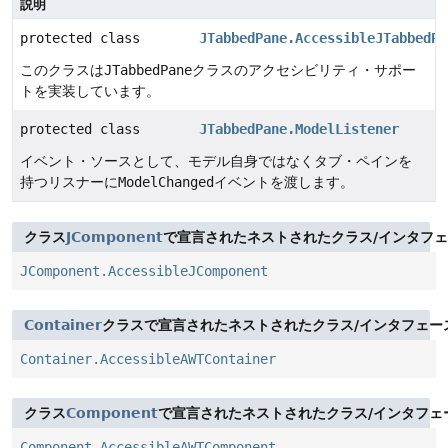
説明
protected class
JTabbedPane.AccessibleJTabbedPa
このクラスは
JTabbedPane
クラスのアクセシビリティ・サポー
トを実装しています。
protected class
JTabbedPane.ModelListener
イベント・ソースとして、モデル自身ではなくタブ・ペインを
持つリスナーに
ModelChanged
イベントを渡します。
クラス
JComponent
で宣言されたネストされたクラス/インタフ
JComponent.AccessibleJComponent
Container
クラスで宣言されたネストされたクラス/インタフェー
Container.AccessibleAWTContainer
クラス
Component
で宣言されたネストされたクラス/インタフェ
Component.AccessibleAWTComponent
,