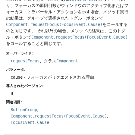
り、フォーカスの原因引数がウィンドウのアクティブ化またはフ
ォーカス・トラバーサル・アクションを示す場合、メソッド実行
の結果は、グループで選択されたトグル・ボタンで
Component.requestFocus(FocusEvent.Cause)
をコールする
のと同じです。
それ以外の場合、メソッドの結果は、このトグ
ル・ボタンで
Component.requestFocus(FocusEvent.Cause)
をコールすることと同じです。
オーバーライド:
requestFocus
、クラス
Component
パラメータ:
cause
- フォーカスがリクエストされる理由
導入されたバージョン:
9
関連項目:
ButtonGroup
Component.requestFocus(FocusEvent.Cause)
FocusEvent.Cause