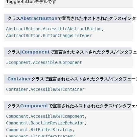
ToggleButtonモデルです
クラス
AbstractButton
で宣言されたネストされたクラス/インタ
AbstractButton.AccessibleAbstractButton
,
AbstractButton.ButtonChangeListener
クラス
JComponent
で宣言されたネストされたクラス/インタフ
JComponent.AccessibleJComponent
Container
クラスで宣言されたネストされたクラス/インタフェー
Container.AccessibleAWTContainer
クラス
Component
で宣言されたネストされたクラス/インタフェ
Component.AccessibleAWTComponent
,
Component.BaselineResizeBehavior
,
Component.BltBufferStrategy
,
Component.FlipBufferStrategy