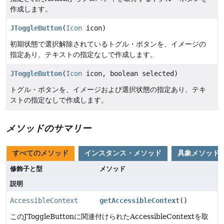
作成します。
JToggleButton
(
Icon
icon)
初期状態で選択解除されているトグル・ボタンを、イメージの
指定あり、テキストの指定なしで作成します。
JToggleButton
(
Icon
icon, boolean selected)
トグル・ボタンを、イメージおよび選択状態の指定あり、テキ
ストの指定なしで作成します。
メソッドのサマリー
すべてのメソッド
インスタンス・メソッド
具象メソッド
修飾子と型
メソッド
説明
AccessibleContext
getAccessibleContext
()
このJToggleButtonに関連付けられたAccessibleContextを取