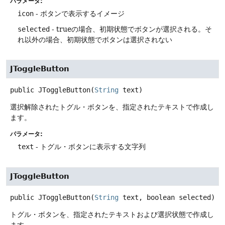
パラメータ:
icon
- ボタンで表示するイメージ
selected
- trueの場合、初期状態でボタンが選択される。そ
れ以外の場合、初期状態でボタンは選択されない
JToggleButton
public
JToggleButton
(
String
 text)
選択解除されたトグル・ボタンを、指定されたテキストで作成し
ます。
パラメータ:
text
- トグル・ボタンに表示する文字列
JToggleButton
public
JToggleButton
(
String
 text, boolean selected)
トグル・ボタンを、指定されたテキストおよび選択状態で作成し
ます。