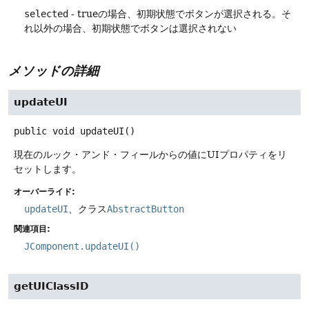
selected
- trueの場合、初期状態でボタンが選択される。そ
れ以外の場合、初期状態でボタンは選択されない
メソッドの詳細
updateUI
public
void
updateUI
()
現在のルック・アンド・フィールからの値にUIプロパティをリ
セットします。
オーバーライド:
updateUI
、クラス
AbstractButton
関連項目:
JComponent.updateUI()
getUIClassID