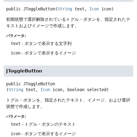
public
JToggleButton
(
String
 text, 
Icon
 icon)
初期状態で選択解除されているトグル・ボタンを、指定されたテ
キストおよびイメージで作成します。
パラメータ:
text
- ボタンで表示する文字列
icon
- ボタンで表示するイメージ
JToggleButton
public
JToggleButton
(
String
 text, 
Icon
 icon, boolean selected)
トグル・ボタンを、指定されたテキスト、イメージ、および選択
状態で作成します。
パラメータ:
text
- トグル・ボタンのテキスト
icon
- ボタンで表示するイメージ