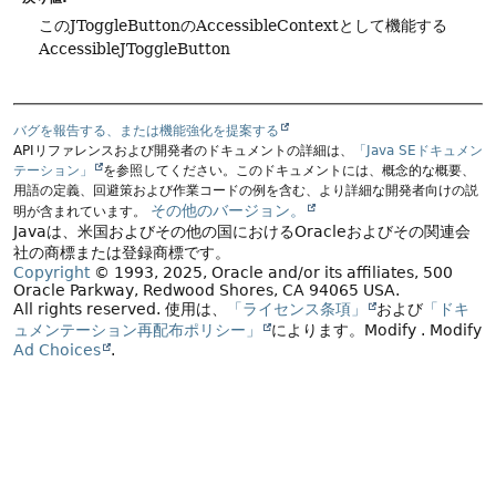
このJToggleButtonのAccessibleContextとして機能する
AccessibleJToggleButton
バグを報告する、または機能強化を提案する
APIリファレンスおよび開発者のドキュメントの詳細は、
「Java SEドキュメン
テーション」
を参照してください。このドキュメントには、概念的な概要、
用語の定義、回避策および作業コードの例を含む、より詳細な開発者向けの説
その他のバージョン。
明が含まれています。
Javaは、米国およびその他の国におけるOracleおよびその関連会
社の商標または登録商標です。
Copyright
© 1993, 2025, Oracle and/or its affiliates, 500
Oracle Parkway, Redwood Shores, CA 94065 USA.
All rights reserved.
使用は、
「ライセンス条項」
および
「ドキ
ュメンテーション再配布ポリシー」
によります。
Modify
. Modify
Ad Choices
.