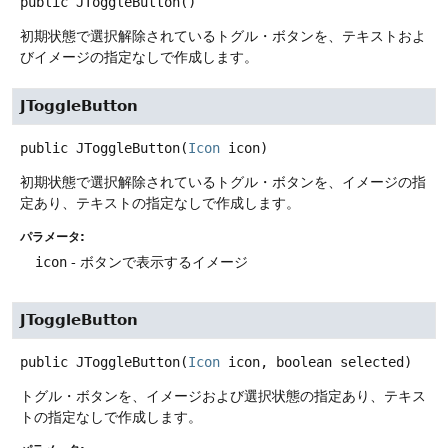
public
JToggleButton
()
初期状態で選択解除されているトグル・ボタンを、テキストおよ
びイメージの指定なしで作成します。
JToggleButton
public
JToggleButton
(
Icon
 icon)
初期状態で選択解除されているトグル・ボタンを、イメージの指
定あり、テキストの指定なしで作成します。
パラメータ:
icon
- ボタンで表示するイメージ
JToggleButton
public
JToggleButton
(
Icon
 icon, boolean selected)
トグル・ボタンを、イメージおよび選択状態の指定あり、テキス
トの指定なしで作成します。