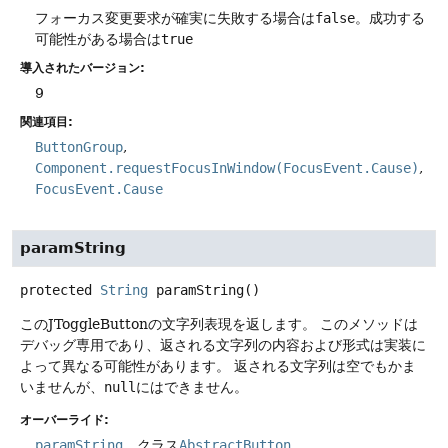
フォーカス変更要求が確実に失敗する場合は
false
。成功する
可能性がある場合は
true
導入されたバージョン:
9
関連項目:
ButtonGroup
Component.requestFocusInWindow(FocusEvent.Cause)
FocusEvent.Cause
paramString
protected
String
paramString
()
このJToggleButtonの文字列表現を返します。
このメソッドは
デバッグ専用であり、返される文字列の内容および形式は実装に
よって異なる可能性があります。
返される文字列は空でもかま
いませんが、
null
にはできません。
オーバーライド:
paramString
、クラス
AbstractButton