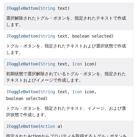
JToggleButton
(
String
text)
選択解除されたトグル・ボタンを、指定されたテキストで作成
します。
JToggleButton
(
String
text, boolean selected)
トグル・ボタンを、指定されたテキストおよび選択状態で作成
します。
JToggleButton
(
String
text,
Icon
icon)
初期状態で選択解除されているトグル・ボタンを、指定された
テキストおよびイメージで作成します。
JToggleButton
(
String
text,
Icon
icon,
boolean selected)
トグル・ボタンを、指定されたテキスト、イメージ、および選
択状態で作成します。
JToggleButton
(
Action
a)
指定されたActionからプロパティを取得するトグル・ボタンを