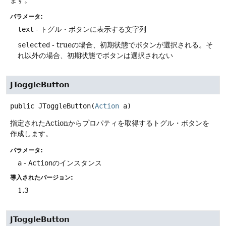
パラメータ:
text
- トグル・ボタンに表示する文字列
selected
- trueの場合、初期状態でボタンが選択される。そ
れ以外の場合、初期状態でボタンは選択されない
JToggleButton
public
JToggleButton
(
Action
 a)
指定されたActionからプロパティを取得するトグル・ボタンを
作成します。
パラメータ:
a
-
Action
のインスタンス
導入されたバージョン:
1.3
JToggleButton