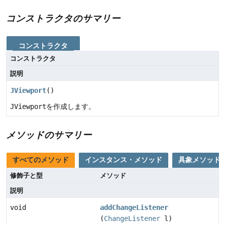
コンストラクタのサマリー
コンストラクタ
コンストラクタ
説明
JViewport
()
JViewport
を作成します。
メソッドのサマリー
すべてのメソッド
インスタンス・メソッド
具象メソッド
修飾子と型
メソッド
説明
void
addChangeListener
(
ChangeListener
l)