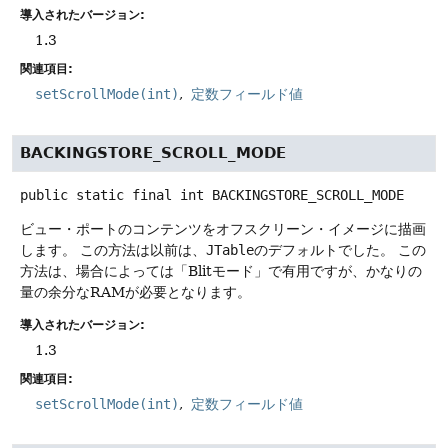
導入されたバージョン:
1.3
関連項目:
setScrollMode(int)
定数フィールド値
BACKINGSTORE_SCROLL_MODE
public static final
int
BACKINGSTORE_SCROLL_MODE
ビュー・ポートのコンテンツをオフスクリーン・イメージに描画
します。
この方法は以前は、
JTable
のデフォルトでした。
この
方法は、場合によっては「Blitモード」で有用ですが、かなりの
量の余分なRAMが必要となります。
導入されたバージョン:
1.3
関連項目:
setScrollMode(int)
定数フィールド値