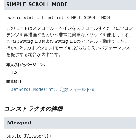
SIMPLE_SCROLL_MODE
public static final
int
SIMPLE_SCROLL_MODE
このモードはスクロール・ペインをスクロールするたびに全コン
テンツを再描画するという非常に簡単なメソッドを使用します。
これはSwing 1.0およびSwing 1.1のデフォルト動作でした。
ほかの2つのオプション(モード)はどちらも良いパフォーマンス
を提供する場合が大半です。
導入されたバージョン:
1.3
関連項目:
setScrollMode(int)
定数フィールド値
コンストラクタの詳細
JViewport
public
JViewport
()