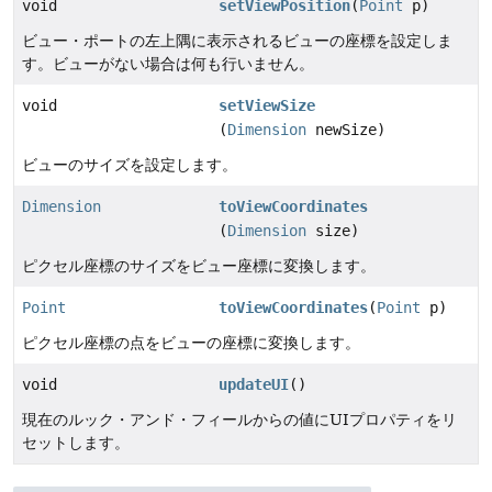
void
setViewPosition
(
Point
p)
ビュー・ポートの左上隅に表示されるビューの座標を設定しま
す。ビューがない場合は何も行いません。
void
setViewSize
(
Dimension
newSize)
ビューのサイズを設定します。
Dimension
toViewCoordinates
(
Dimension
size)
ピクセル座標のサイズをビュー座標に変換します。
Point
toViewCoordinates
(
Point
p)
ピクセル座標の点をビューの座標に変換します。
void
updateUI
()
現在のルック・アンド・フィールからの値にUIプロパティをリ
セットします。