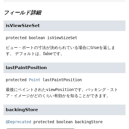
フィールド詳細
isViewSizeSet
protected
boolean
isViewSizeSet
ビュー・ポートの寸法が決められている場合にtrueを返しま
す。
デフォルトは、falseです。
lastPaintPosition
protected
Point
lastPaintPosition
最後にペイントされた
viewPosition
です。バッキング・スト
ア・イメージがどのくらい有効かを知ることができます。
backingStore
@Deprecated
protected
boolean
backingStore