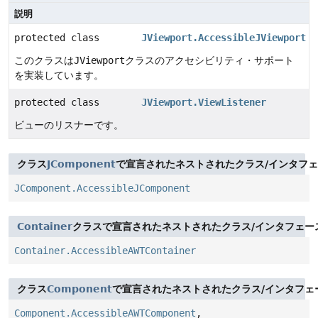
説明
protected class
JViewport.AccessibleJViewport
このクラスは
JViewport
クラスのアクセシビリティ・サポート
を実装しています。
protected class
JViewport.ViewListener
ビューのリスナーです。
クラス
JComponent
で宣言されたネストされたクラス/インタフ
JComponent.AccessibleJComponent
Container
クラスで宣言されたネストされたクラス/インタフェー
Container.AccessibleAWTContainer
クラス
Component
で宣言されたネストされたクラス/インタフェ
Component.AccessibleAWTComponent
,