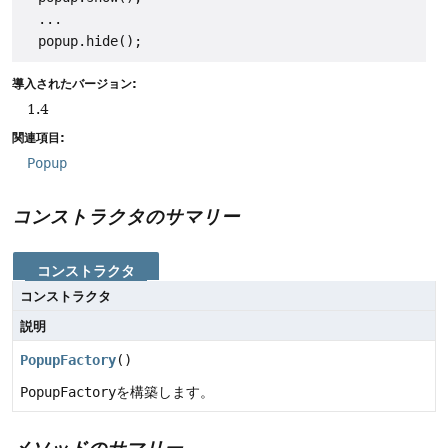
  ...

導入されたバージョン:
1.4
関連項目:
Popup
コンストラクタのサマリー
コンストラクタ
コンストラクタ
説明
PopupFactory
()
PopupFactory
を構築します。