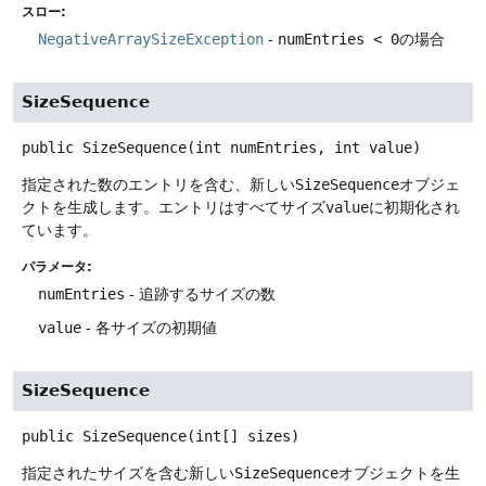
スロー:
NegativeArraySizeException
-
numEntries < 0
の場合
SizeSequence
public
SizeSequence
(int numEntries, int value)
指定された数のエントリを含む、新しい
SizeSequence
オブジェ
クトを生成します。エントリはすべてサイズ
value
に初期化され
ています。
パラメータ:
numEntries
- 追跡するサイズの数
value
- 各サイズの初期値
SizeSequence
public
SizeSequence
(int[] sizes)
指定されたサイズを含む新しい
SizeSequence
オブジェクトを生