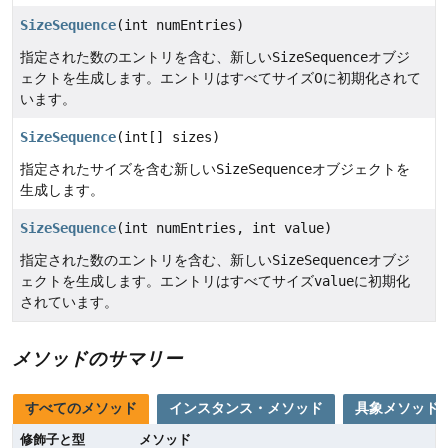
SizeSequence
(int numEntries)
指定された数のエントリを含む、新しい
SizeSequence
オブジ
ェクトを生成します。エントリはすべてサイズ0に初期化されて
います。
SizeSequence
(int[] sizes)
指定されたサイズを含む新しい
SizeSequence
オブジェクトを
生成します。
SizeSequence
(int numEntries, int value)
指定された数のエントリを含む、新しい
SizeSequence
オブジ
ェクトを生成します。エントリはすべてサイズ
value
に初期化
されています。
メソッドのサマリー
すべてのメソッド
インスタンス・メソッド
具象メソッド
修飾子と型
メソッド