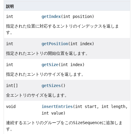
説明
int
getIndex
(int position)
指定された位置に対応するエントリのインデックスを返しま
す。
int
getPosition
(int index)
指定されたエントリの開始位置を返します。
int
getSize
(int index)
指定されたエントリのサイズを返します。
int[]
getSizes
()
全エントリのサイズを返します。
void
insertEntries
(int start, int length,
int value)
連続するエントリのグループをこの
SizeSequence
に追加しま
す。