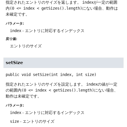
指定されたエントリのサイズを返します。
index
が一定の範囲
内
(0 <= index < getSizes().length)
にない場合、動作は
未確定です。
パラメータ:
index
- エントリに対応するインデックス
戻り値:
エントリのサイズ
setSize
public
void
setSize
(int index, int size)
指定されたエントリのサイズを設定します。
index
の値が一定
の範囲内
(0 <= index < getSizes().length)
にない場合、
動作は未確定です。
パラメータ:
index
- エントリに対応するインデックス
size
- エントリのサイズ