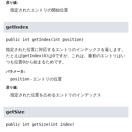
戻り値:
指定されたエントリの開始位置
getIndex
public
int
getIndex
(int position)
指定された位置に対応するエントリのインデックスを返します。
たとえば
getIndex(0)
は0ですが、これは、最初のエントリはい
つも位置0から始まるためです。
パラメータ:
position
- エントリの位置
戻り値:
指定された位置を占めるエントリのインデックス
getSize
public
int
getSize
(int index)