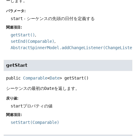
ーします。
パラメータ:
start
- シーケンスの先頭の日付を定義する
関連項目:
getStart()
setEnd(Comparable)
AbstractSpinnerModel.addChangeListener(ChangeListen
getStart
public
Comparable
<
Date
>
getStart
()
シーケンスの最初の
Date
を返します。
戻り値:
start
プロパティの値
関連項目:
setStart(Comparable)