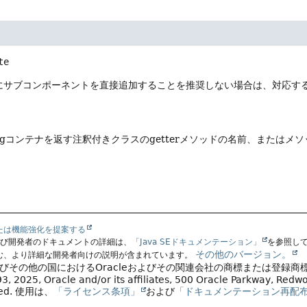
te
サブコンポーネントを直接追加することを推奨しない場合は、対応するSw
ngコンテナを返す注釈付きクラスのgetterメソッドの名前、または
たは機能強化を提案する
よび開発者のドキュメントの詳細は、
「Java SEドキュメンテーション」
を参照し
その他のバージョン。
む、より詳細な開発者向けの説明が含まれています。
よびその他の国におけるOracleおよびその関連会社の商標または登録商
, 2025, Oracle and/or its affiliates, 500 Oracle Parkway, Red
ved.
使用は、
「ライセンス条項」
および
「ドキュメンテーション再配