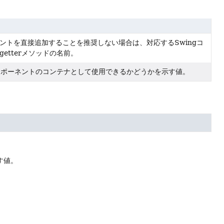
ントを直接追加することを推奨しない場合は、対応するSwingコ
etterメソッドの名前。
コンポーネントのコンテナとして使用できるかどうかを示す値。
す値。