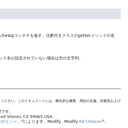
ingコンテナを返す、注釈付きクラスのgetterメソッドの名
メソッド名が設定されていない場合は空の文字列。
てください。このドキュメントには、概念的な概要、用語の定義、回避策および
標です。
wood Shores, CA 94065 USA.
布ポリシー」
によります。
Modify
. Modify
Ad Choices
.