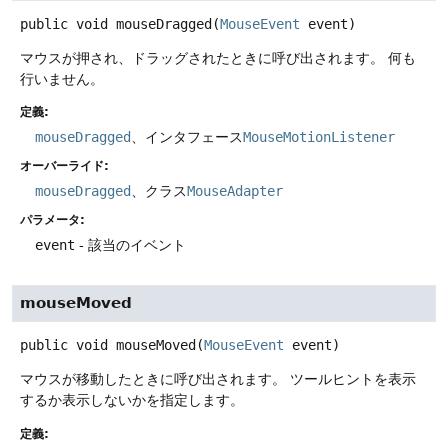
public
void
mouseDragged
(
MouseEvent
 event)
マウスが押され、ドラッグされたときに呼び出されます。
何も
行いません。
定義:
mouseDragged
、インタフェース
MouseMotionListener
オーバーライド:
mouseDragged
、クラス
MouseAdapter
パラメータ:
event
- 該当のイベント
mouseMoved
public
void
mouseMoved
(
MouseEvent
 event)
マウスが移動したときに呼び出されます。
ツールヒントを表示
するか表示しないかを指定します。
定義: