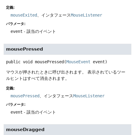
定義:
mouseExited
、インタフェース
MouseListener
パラメータ:
event
- 該当のイベント
mousePressed
public
void
mousePressed
(
MouseEvent
 event)
マウスが押されたときに呼び出されます。
表示されているツー
ルヒントはすべて消去されます。
定義:
mousePressed
、インタフェース
MouseListener
パラメータ:
event
- 該当のイベント
mouseDragged