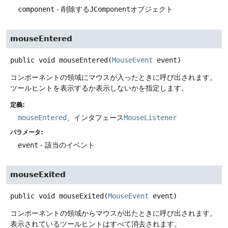
component
- 削除する
JComponent
オブジェクト
mouseEntered
public
void
mouseEntered
(
MouseEvent
 event)
コンポーネントの領域にマウスが入ったときに呼び出されます。
ツールヒントを表示するか表示しないかを指定します。
定義:
mouseEntered
、インタフェース
MouseListener
パラメータ:
event
- 該当のイベント
mouseExited
public
void
mouseExited
(
MouseEvent
 event)
コンポーネントの領域からマウスが出たときに呼び出されます。
表示されているツールヒントはすべて消去されます。