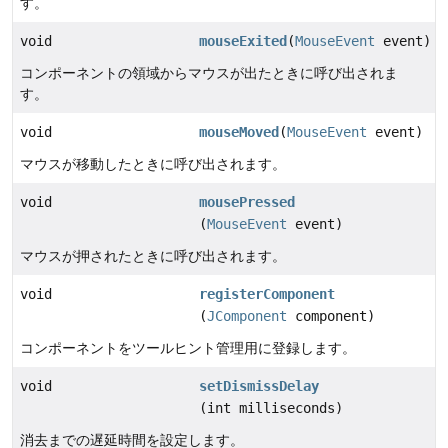
す。
void
mouseExited
(
MouseEvent
event)
コンポーネントの領域からマウスが出たときに呼び出されま
す。
void
mouseMoved
(
MouseEvent
event)
マウスが移動したときに呼び出されます。
void
mousePressed
(
MouseEvent
event)
マウスが押されたときに呼び出されます。
void
registerComponent
(
JComponent
component)
コンポーネントをツールヒント管理用に登録します。
void
setDismissDelay
(int milliseconds)
消去までの遅延時間を設定します。