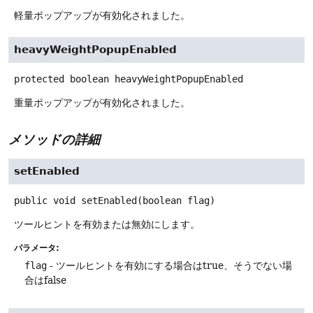
軽量ポップアップが有効化されました。
heavyWeightPopupEnabled
protected
boolean
heavyWeightPopupEnabled
重量ポップアップが有効化されました。
メソッドの詳細
setEnabled
public
void
setEnabled
(boolean flag)
ツールヒントを有効または無効にします。
パラメータ:
flag
- ツールヒントを有効にする場合はtrue、そうでない場
合はfalse