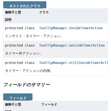
ネストされたクラス
修飾子と型
クラス
説明
protected class
ToolTipManager.insideTimerAction
インサイド・タイマー・アクション。
protected class
ToolTipManager.outsideTimerAction
タイマー外アクション。
protected class
ToolTipManager.stillInsideTimerActio
タイマー・アクションの内側。
フィールドのサマリー
フィールド
修飾子と型
フィールド