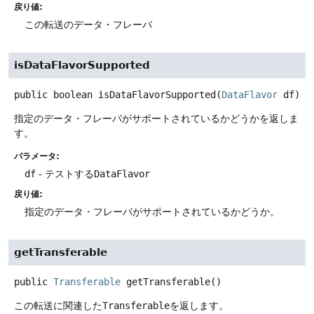
戻り値:
この転送のデータ・フレーバ
isDataFlavorSupported
public
boolean
isDataFlavorSupported
(
DataFlavor
 df)
指定のデータ・フレーバがサポートされているかどうかを返しま
す。
パラメータ:
df
- テストする
DataFlavor
戻り値:
指定のデータ・フレーバがサポートされているかどうか。
getTransferable
public
Transferable
getTransferable
()
この転送に関連した
Transferable
を返します。