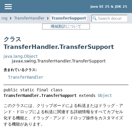
Java SE 25 & JDK 25
wing
TransferHandler
TransferSupport
機械翻訳について
クラス
TransferHandler.TransferSupport
java.lang.Object
javax.swing.TransferHandler.TransferSupport
含まれているクラス:
TransferHandler
public static final class 
TransferHandler.TransferSupport
extends 
Object
このクラスには、クリップボードによる転送またはドラッグ・ア
ンド・ドロップによる転送に関連する詳細情報をすべてカプセル
化する機能と、ドラッグ・アンド・ドロップ操作をカスタマイズ
する機能があります。