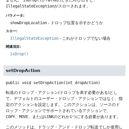
IllegalStateException
がスローされます。
パラメータ:
showDropLocation
- ドロップ位置を示すかどうか
スロー:
IllegalStateException
- これがドロップでない場合
関連項目:
isDrop()
setDropAction
public
void
setDropAction
(int dropAction)
転送のドロップ・アクション(ドロップを表す必要がある)とし
て、デフォルトのユーザー・ドロップ・アクションではなく、指
定のアクションを設定します。
このアクションは、ソースのド
ロップ・アクションでサポートされているアクションで、
COPY
、
MOVE
、または
LINK
のどれか1つにする必要があります。
このメソッドは、ドラッグ・アンド・ドロップ転送でしか使用し