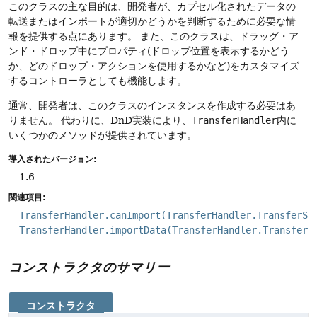
このクラスの主な目的は、開発者が、カプセル化されたデータの
転送またはインポートが適切かどうかを判断するために必要な情
報を提供する点にあります。
また、このクラスは、ドラッグ・ア
ンド・ドロップ中にプロパティ(ドロップ位置を表示するかどう
か、どのドロップ・アクションを使用するかなど)をカスタマイズ
するコントローラとしても機能します。
通常、開発者は、このクラスのインスタンスを作成する必要はあ
りません。
代わりに、DnD実装により、
TransferHandler
内に
いくつかのメソッドが提供されています。
導入されたバージョン:
1.6
関連項目:
TransferHandler.canImport(TransferHandler.TransferSu
TransferHandler.importData(TransferHandler.TransferS
コンストラクタのサマリー
コンストラクタ