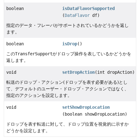
boolean
isDataFlavorSupported
(
DataFlavor
df)
指定のデータ・フレーバがサポートされているかどうかを返し
ます。
boolean
isDrop
()
この
TransferSupport
がドロップ操作を表しているかどうかを
返します。
void
setDropAction
(int dropAction)
転送のドロップ・アクション(ドロップを表す必要がある)とし
て、デフォルトのユーザー・ドロップ・アクションではなく、
指定のアクションを設定します。
void
setShowDropLocation
(boolean showDropLocation)
ドロップを表す転送に対して、ドロップ位置を視覚的に示すか
どうかを設定します。