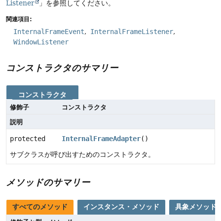
Listener
」を参照してください。
関連項目:
InternalFrameEvent
InternalFrameListener
WindowListener
コンストラクタのサマリー
コンストラクタ
修飾子
コンストラクタ
説明
protected
InternalFrameAdapter
()
サブクラスが呼び出すためのコンストラクタ。
メソッドのサマリー
すべてのメソッド
インスタンス・メソッド
具象メソッド