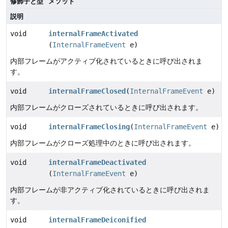
修飾子と型
メソッド
説明
void
internalFrameActivated
(
InternalFrameEvent
e)
内部フレームがアクティブ化されているときに呼び出されま
す。
void
internalFrameClosed
(
InternalFrameEvent
e)
内部フレームがクローズされているときに呼び出されます。
void
internalFrameClosing
(
InternalFrameEvent
e)
内部フレームがクローズ処理中のときに呼び出されます。
void
internalFrameDeactivated
(
InternalFrameEvent
e)
内部フレームが非アクティブ化されているときに呼び出されま
す。
void
internalFrameDeiconified