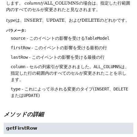
します。
column
がALL_COLUMNSの場合は、指定した行範囲
内のすべてのセルが変更されたと見なされます。
type
は、INSERT、UPDATE、およびDELETEのどれかです。
パラメータ:
source
- このイベントの影響を受ける
TableModel
firstRow
- このイベントの影響を受ける最初の行
lastRow
- このイベントの影響を受ける最後の行
column
- セルの列索引が変更されました。
ALL_COLUMNS
は、
指定した行の範囲内のすべてのセルが変更されたことを示し
ます。
type
- これによって示される変更のタイプ(
INSERT
、
DELETE
または
UPDATE
)
メソッドの詳細
getFirstRow