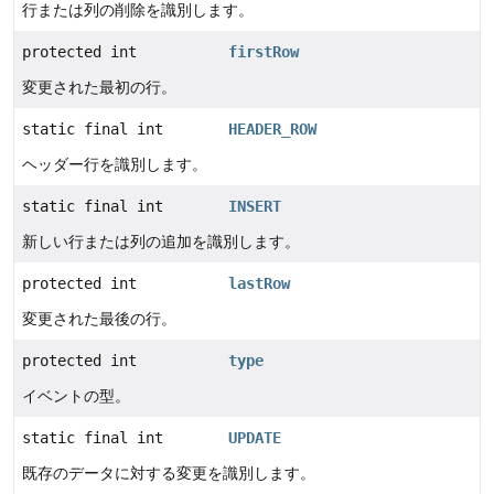
行または列の削除を識別します。
protected int
firstRow
変更された最初の行。
static final int
HEADER_ROW
ヘッダー行を識別します。
static final int
INSERT
新しい行または列の追加を識別します。
protected int
lastRow
変更された最後の行。
protected int
type
イベントの型。
static final int
UPDATE
既存のデータに対する変更を識別します。