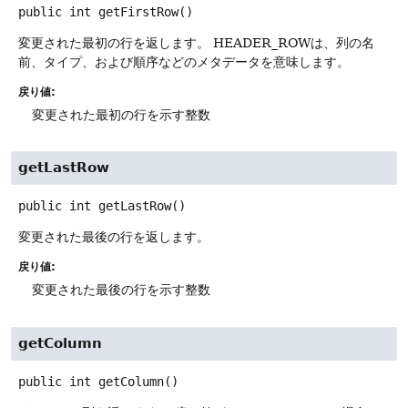
public
int
getFirstRow
()
変更された最初の行を返します。
HEADER_ROWは、列の名
前、タイプ、および順序などのメタデータを意味します。
戻り値:
変更された最初の行を示す整数
getLastRow
public
int
getLastRow
()
変更された最後の行を返します。
戻り値:
変更された最後の行を示す整数
getColumn
public
int
getColumn
()