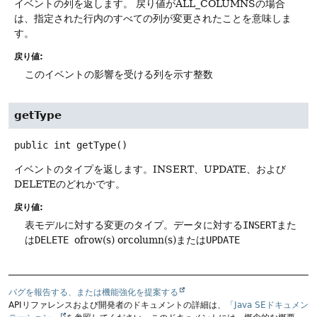
イベントの列を返します。
戻り値がALL_COLUMNSの場合
は、指定された行内のすべての列が変更されたことを意味しま
す。
戻り値:
このイベントの影響を受ける列を示す整数
getType
public
int
getType
()
イベントのタイプを返します。INSERT、UPDATE、および
DELETEのどれかです。
戻り値:
表モデルに対する変更のタイプ。データに対する
INSERT
また
は
DELETE
ofrow(s) orcolumn(s)または
UPDATE
バグを報告する、または機能強化を提案する
APIリファレンスおよび開発者のドキュメントの詳細は、
「Java SEドキュメン