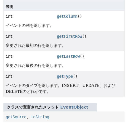
説明
int
getColumn
()
イベントの列を返します。
int
getFirstRow
()
変更された最初の行を返します。
int
getLastRow
()
変更された最後の行を返します。
int
getType
()
イベントのタイプを返します。INSERT、UPDATE、および
DELETEのどれかです。
クラスで宣言されたメソッド
EventObject
getSource
,
toString