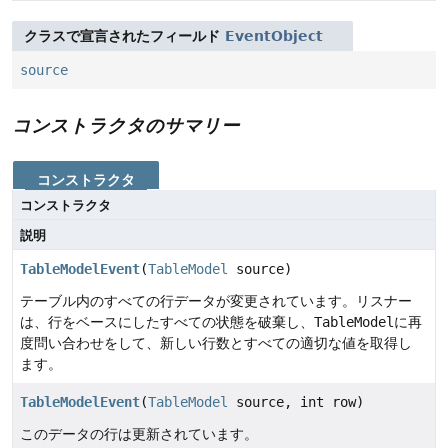
クラスで宣言されたフィールド
EventObject
source
コンストラクタのサマリー
コンストラクタ
コンストラクタ
説明
TableModelEvent
(
TableModel
source)
テーブル内のすべての行データが変更されています。リスナー
は、行をベースにしたすべての状態を破棄し、
TableModel
に再
度問い合わせをして、新しい行数とすべての適切な値を取得し
ます。
TableModelEvent
(
TableModel
source, int row)
このデータの行は更新されています。