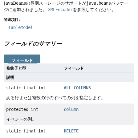
JavaBeansの長期ストレージのサポートが
java.beans
パッケー
ジに追加されました。
XMLEncoder
を参照してください。
関連項目:
TableModel
フィールドのサマリー
フィールド
修飾子と型
フィールド
説明
static final int
ALL_COLUMNS
ある行または複数の行のすべての列を指定します。
protected int
column
イベントの列。
static final int
DELETE