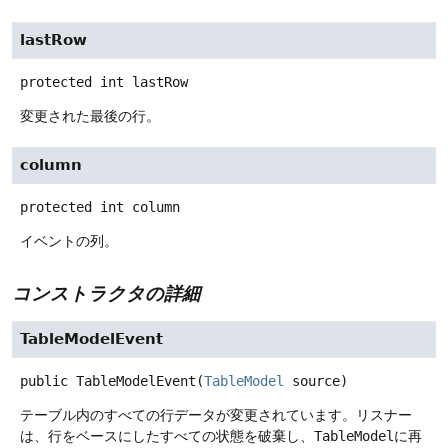
lastRow
protected
int
lastRow
変更された最後の行。
column
protected
int
column
イベントの列。
コンストラクタの詳細
TableModelEvent
public
TableModelEvent
(
TableModel
 source)
テーブル内のすべての行データが変更されています。リスナー
は、行をベースにしたすべての状態を破棄し、
TableModel
に再