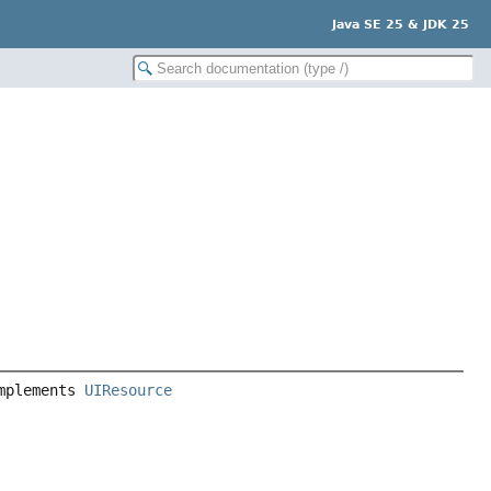
Java SE 25 & JDK 25
mplements 
UIResource