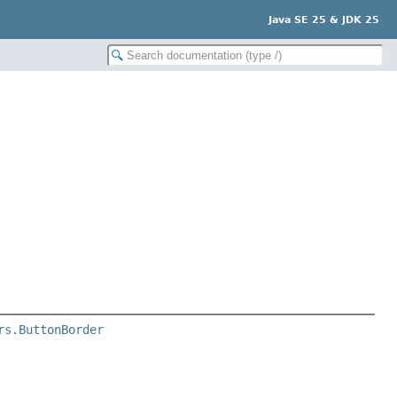
Java SE 25 & JDK 25
rs.ButtonBorder