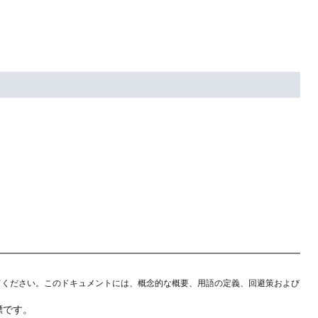
てください。このドキュメントには、概念的な概要、用語の定義、回避策および
標です。