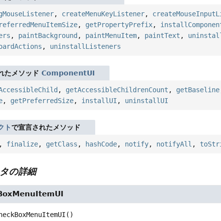
gMouseListener
,
createMenuKeyListener
,
createMouseInputL
referredMenuItemSize
,
getPropertyPrefix
,
installComponen
ers
,
paintBackground
,
paintMenuItem
,
paintText
,
uninstal
oardActions
,
uninstallListeners
れたメソッド
ComponentUI
AccessibleChild
,
getAccessibleChildrenCount
,
getBaseline
e
,
getPreferredSize
,
installUI
,
uninstallUI
クト
で宣言されたメソッド
,
finalize
,
getClass
,
hashCode
,
notify
,
notifyAll
,
toStr
タの詳細
BoxMenuItemUI
heckBoxMenuItemUI
()