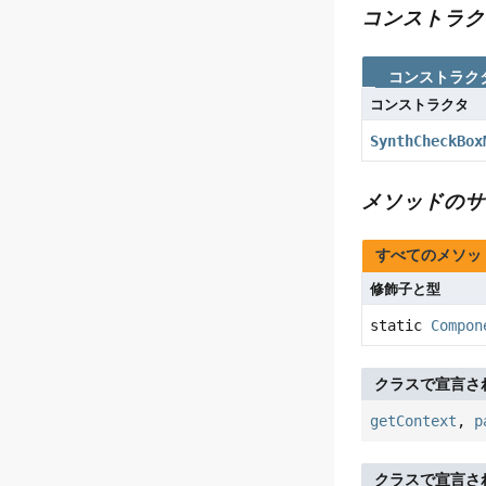
コンストラク
コンストラク
コンストラクタ
SynthCheckBox
メソッドのサ
すべてのメソッ
修飾子と型
static
Compon
クラスで宣言さ
getContext
,
p
クラスで宣言さ