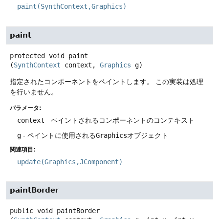
paint(SynthContext,Graphics)
paint
protected
void
paint
(
SynthContext
 context, 
Graphics
 g)
指定されたコンポーネントをペイントします。
この実装は処理
を行いません。
パラメータ:
context
- ペイントされるコンポーネントのコンテキスト
g
- ペイントに使用される
Graphics
オブジェクト
関連項目:
update(Graphics,JComponent)
paintBorder
public
void
paintBorder