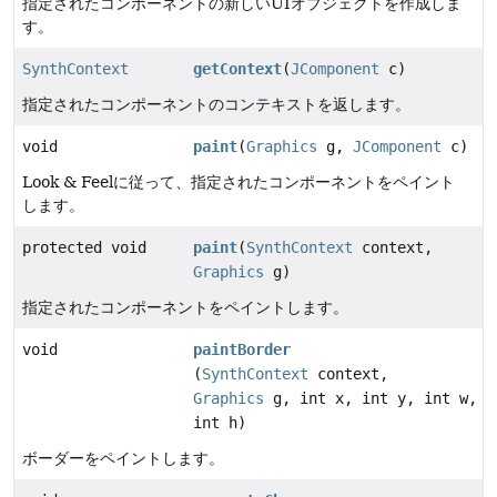
指定されたコンポーネントの新しいUIオブジェクトを作成しま
す。
SynthContext
getContext
(
JComponent
c)
指定されたコンポーネントのコンテキストを返します。
void
paint
(
Graphics
g,
JComponent
c)
Look & Feelに従って、指定されたコンポーネントをペイント
します。
protected void
paint
(
SynthContext
context,
Graphics
g)
指定されたコンポーネントをペイントします。
void
paintBorder
(
SynthContext
context,
Graphics
g, int x, int y, int w,
int h)
ボーダーをペイントします。