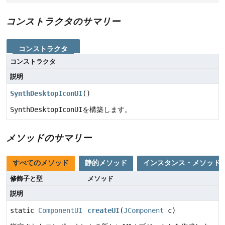
コンストラクタのサマリー
コンストラクタ
コンストラクタ
説明
SynthDesktopIconUI
()
SynthDesktopIconUI
を構築します。
メソッドのサマリー
すべてのメソッド
静的メソッド
インスタンス・メソッド
修飾子と型
メソッド
説明
static
ComponentUI
createUI
(
JComponent
c)