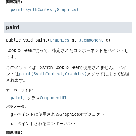
関連項目:
paint(SynthContext,Graphics)
paint
public
void
paint
(
Graphics
 g, 
JComponent
 c)
Look & Feelに従って、指定されたコンポーネントをペイントし
ます。
このメソッドは、Synth Look & Feelで使用されません。
ペイ
ントは
paint(SynthContext,Graphics)
メソッドによって処理
されます。
オーバーライド:
paint
、クラス
ComponentUI
パラメータ:
g
- ペイントに使用される
Graphics
オブジェクト
c
- ペイントされるコンポーネント
関連項目: