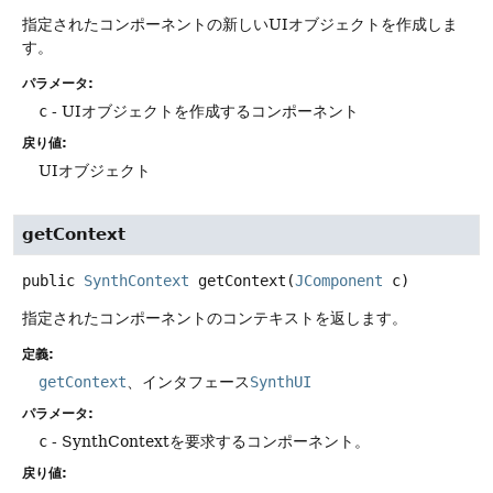
指定されたコンポーネントの新しいUIオブジェクトを作成しま
す。
パラメータ:
c
- UIオブジェクトを作成するコンポーネント
戻り値:
UIオブジェクト
getContext
public
SynthContext
getContext
(
JComponent
 c)
指定されたコンポーネントのコンテキストを返します。
定義:
getContext
、インタフェース
SynthUI
パラメータ:
c
- SynthContextを要求するコンポーネント。
戻り値: