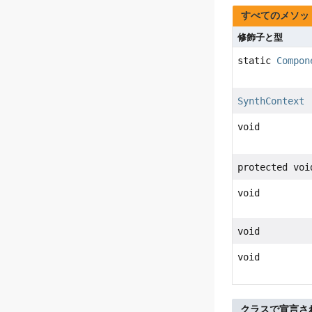
すべてのメソッ
修飾子と型
static
Compon
SynthContext
void
protected voi
void
void
void
クラスで宣言さ