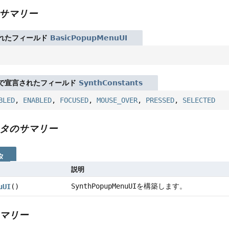
サマリー
れたフィールド
BasicPopupMenuUI
で宣言されたフィールド
SynthConstants
BLED
,
ENABLED
,
FOCUSED
,
MOUSE_OVER
,
PRESSED
,
SELECTED
タのサマリー
タ
説明
SynthPopupMenuUI
を構築します。
uUI
()
マリー