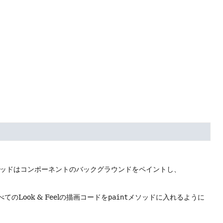
ッドはコンポーネントのバックグラウンドをペイントし、
べてのLook & Feelの描画コードを
paint
メソッドに入れるように