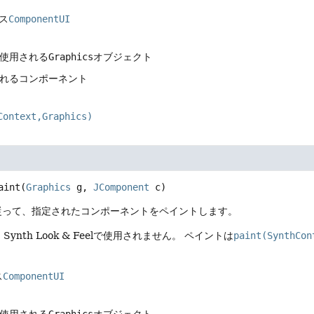
ス
ComponentUI
に使用される
Graphics
オブジェクト
されるコンポーネント
Context,Graphics)
aint
(
Graphics
 g, 
JComponent
 c)
eelに従って、指定されたコンポーネントをペイントします。
ynth Look & Feelで使用されません。
ペイントは
paint(SynthCon
ス
ComponentUI