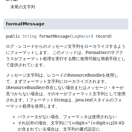
末尾の文字列
formatMessage
public
String
formatMessage
(
LogRecord
 record)
ログ・レコードからのメッセージ文字列をローカライズするよう
にフォーマットします。
このメソッドは、Formatterのサブク
ラスがフォーマット処理を実行する際に使用可能な簡易手段とし
て提供されています。
メッセージ文字列は、レコードのResourceBundleを使用し
て、まずフォーマット文字列にローカライズされます。
(ResourceBundleが存在しない場合またはメッセージ・キーが
見つからない場合は、そのキーがフォーマット文字列として使用
されます。)
フォーマットStringは、java.textスタイルのフォ
ーマット処理を使用します。
パラメータがない場合、フォーマッタは使用されない
それ以外の場合、文字列に"{<digit>" (<digit>は[0-9])
が含まれている場合は、文字列の書式設定に