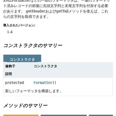
XMLFormatterなどの一部のフォーマッタは、一連のフォーマッ
ト済みレコードの前後に先頭文字列と末尾文字列を付加する必要
があります。
getHeaderおよびgetTailメソッドを使えば、これ
らの文字列を取得できます。
導入されたバージョン:
1.4
コンストラクタのサマリー
コンストラクタ
修飾子
コンストラクタ
説明
protected
Formatter
()
新しいフォーマッタを構築します。
メソッドのサマリー