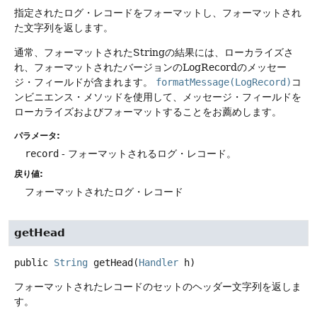
指定されたログ・レコードをフォーマットし、フォーマットされ
た文字列を返します。
通常、フォーマットされたStringの結果には、ローカライズさ
れ、フォーマットされたバージョンのLogRecordのメッセー
ジ・フィールドが含まれます。
formatMessage(LogRecord)
コ
ンビニエンス・メソッドを使用して、メッセージ・フィールドを
ローカライズおよびフォーマットすることをお薦めします。
パラメータ:
record
- フォーマットされるログ・レコード。
戻り値:
フォーマットされたログ・レコード
getHead
public
String
getHead
(
Handler
 h)
フォーマットされたレコードのセットのヘッダー文字列を返しま
す。