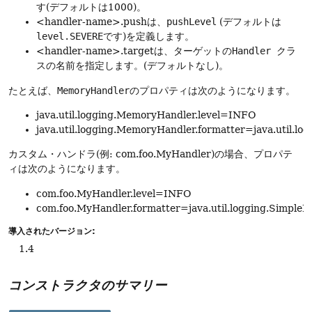
す(デフォルトは1000)。
<handler-name>.pushは、
pushLevel
(デフォルトは
level.SEVERE
です)を定義します。
<handler-name>.targetは、ターゲットの
Handler
クラ
スの名前を指定します。(デフォルトなし)。
たとえば、
MemoryHandler
のプロパティは次のようになります。
java.util.logging.MemoryHandler.level=INFO
java.util.logging.MemoryHandler.formatter=java.util.lo
カスタム・ハンドラ(例: com.foo.MyHandler)の場合、プロパテ
ィは次のようになります。
com.foo.MyHandler.level=INFO
com.foo.MyHandler.formatter=java.util.logging.SimpleF
導入されたバージョン:
1.4
コンストラクタのサマリー