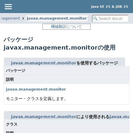
Java SE 25 & JDK 25
anagement
javax.management.monitor
機械翻訳について
パッケージ
javax.management.monitorの使用
javax.management.monitor
を使用するパッケージ
パッケージ
説明
javax.management.monitor
モニター・クラスを定義します。
javax.management.monitor
により使用される
javax.ma
クラス