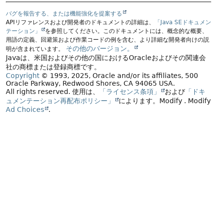
バグを報告する、または機能強化を提案する
APIリファレンスおよび開発者のドキュメントの詳細は、
「Java SEドキュメン
テーション」
を参照してください。このドキュメントには、概念的な概要、
用語の定義、回避策および作業コードの例を含む、より詳細な開発者向けの説
その他のバージョン。
明が含まれています。
Javaは、米国およびその他の国におけるOracleおよびその関連会
社の商標または登録商標です。
Copyright
© 1993, 2025, Oracle and/or its affiliates, 500
Oracle Parkway, Redwood Shores, CA 94065 USA.
All rights reserved.
使用は、
「ライセンス条項」
および
「ドキ
ュメンテーション再配布ポリシー」
によります。
Modify
. Modify
Ad Choices
.