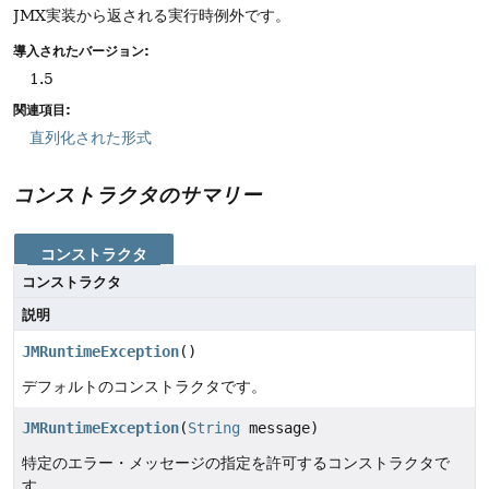
JMX実装から返される実行時例外です。
導入されたバージョン:
1.5
関連項目:
直列化された形式
コンストラクタのサマリー
コンストラクタ
コンストラクタ
説明
JMRuntimeException
()
デフォルトのコンストラクタです。
JMRuntimeException
(
String
message)
特定のエラー・メッセージの指定を許可するコンストラクタで
す。