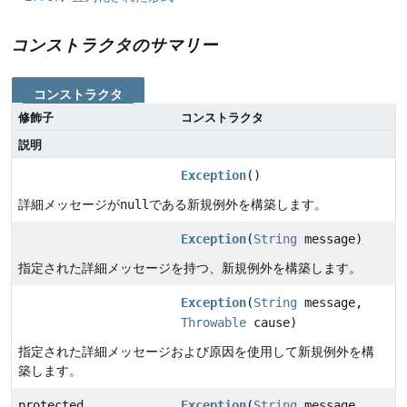
コンストラクタのサマリー
コンストラクタ
修飾子
コンストラクタ
説明
Exception
()
詳細メッセージが
null
である新規例外を構築します。
Exception
(
String
message)
指定された詳細メッセージを持つ、新規例外を構築します。
Exception
(
String
message,
Throwable
cause)
指定された詳細メッセージおよび原因を使用して新規例外を構
築します。
protected
Exception
(
String
message,