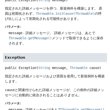
指定された詳細メッセージを持つ、新規例外を構築します。
原
因は初期化されず、
Throwable.initCause(Throwable)
の呼
び出しによって初期化される可能性があります。
パラメータ:
message
- 詳細メッセージ。
詳細メッセージは、あとで
Throwable.getMessage()
メソッドで取得できるように保存
されます。
Exception
public
Exception
(
String
 message, 
Throwable
 cause)
指定された詳細メッセージおよび原因を使用して新規例外を構築
します。
cause
と関連付けられた詳細メッセージが、この例外の詳細メッ
セージに自動的に統合されることは
ありません
。
パラメータ:
message
- 詳細メッセージ(あとで
Throwable.getMessage()