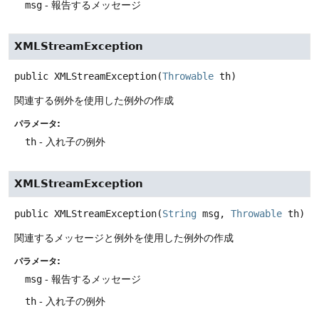
msg
- 報告するメッセージ
XMLStreamException
public
XMLStreamException
(
Throwable
 th)
関連する例外を使用した例外の作成
パラメータ:
th
- 入れ子の例外
XMLStreamException
public
XMLStreamException
(
String
 msg, 
Throwable
 th)
関連するメッセージと例外を使用した例外の作成
パラメータ:
msg
- 報告するメッセージ
th
- 入れ子の例外