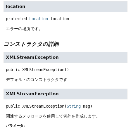
location
protected
Location
location
エラーの場所です。
コンストラクタの詳細
XMLStreamException
public
XMLStreamException
()
デフォルトのコンストラクタです
XMLStreamException
public
XMLStreamException
(
String
 msg)
関連するメッセージを使用して例外を作成します。
パラメータ: