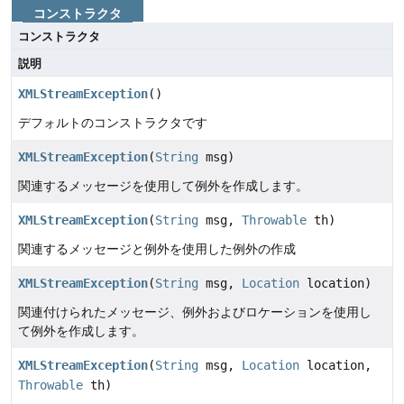
コンストラクタ
コンストラクタ
説明
XMLStreamException
()
デフォルトのコンストラクタです
XMLStreamException
(
String
msg)
関連するメッセージを使用して例外を作成します。
XMLStreamException
(
String
msg,
Throwable
th)
関連するメッセージと例外を使用した例外の作成
XMLStreamException
(
String
msg,
Location
location)
関連付けられたメッセージ、例外およびロケーションを使用し
て例外を作成します。
XMLStreamException
(
String
msg,
Location
location,
Throwable
th)