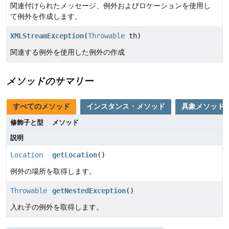
関連付けられたメッセージ、例外およびロケーションを使用し
て例外を作成します。
XMLStreamException
(
Throwable
th)
関連する例外を使用した例外の作成
メソッドのサマリー
すべてのメソッド
インスタンス・メソッド
具象メソッド
修飾子と型
メソッド
説明
Location
getLocation
()
例外の場所を取得します。
Throwable
getNestedException
()
入れ子の例外を取得します。