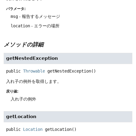
パラメータ:
msg
- 報告するメッセージ
location
- エラーの場所
メソッドの詳細
getNestedException
public
Throwable
getNestedException
()
入れ子の例外を取得します。
戻り値:
入れ子の例外
getLocation
public
Location
getLocation
()