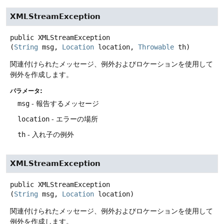
XMLStreamException
public
XMLStreamException
(
String
 msg, 
Location
 location, 
Throwable
 th)
関連付けられたメッセージ、例外およびロケーションを使用して
例外を作成します。
パラメータ:
msg
- 報告するメッセージ
location
- エラーの場所
th
- 入れ子の例外
XMLStreamException
public
XMLStreamException
(
String
 msg, 
Location
 location)
関連付けられたメッセージ、例外およびロケーションを使用して
例外を作成します。