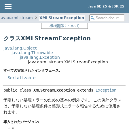
Java SE 25 & JDK 25
javax.xml.stream
XMLStreamException
機械翻訳について
クラスXMLStreamException
java.lang.Object
java.lang.Throwable
java.lang.Exception
javax.xml.stream.XMLStreamException
すべての実装されたインタフェース:
Serializable
public class 
XMLStreamException
extends 
Exception
予期しない処理エラーのための基本の例外です。
この例外クラス
は、予期しない処理条件と整形式エラーを報告するために使用さ
れます。
導入されたバージョン:
1.6