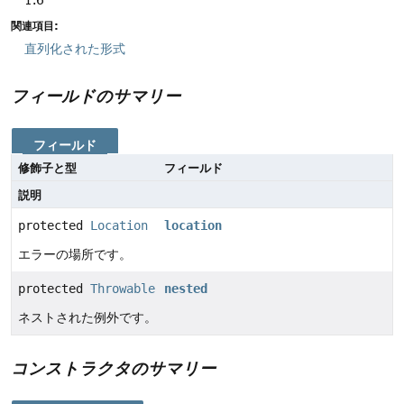
関連項目:
直列化された形式
フィールドのサマリー
フィールド
修飾子と型
フィールド
説明
protected
Location
location
エラーの場所です。
protected
Throwable
nested
ネストされた例外です。
コンストラクタのサマリー