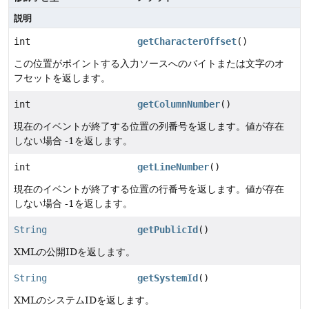
説明
int
getCharacterOffset
()
この位置がポイントする入力ソースへのバイトまたは文字のオ
フセットを返します。
int
getColumnNumber
()
現在のイベントが終了する位置の列番号を返します。値が存在
しない場合 -1を返します。
int
getLineNumber
()
現在のイベントが終了する位置の行番号を返します。値が存在
しない場合 -1を返します。
String
getPublicId
()
XMLの公開IDを返します。
String
getSystemId
()
XMLのシステムIDを返します。