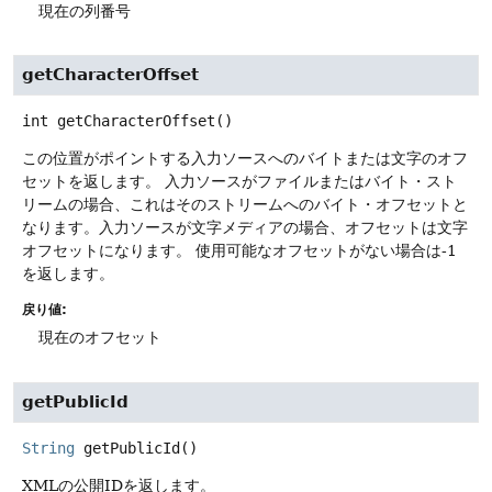
現在の列番号
getCharacterOffset
int
getCharacterOffset
()
この位置がポイントする入力ソースへのバイトまたは文字のオフ
セットを返します。
入力ソースがファイルまたはバイト・スト
リームの場合、これはそのストリームへのバイト・オフセットと
なります。入力ソースが文字メディアの場合、オフセットは文字
オフセットになります。
使用可能なオフセットがない場合は-1
を返します。
戻り値:
現在のオフセット
getPublicId
String
getPublicId
()
XMLの公開IDを返します。