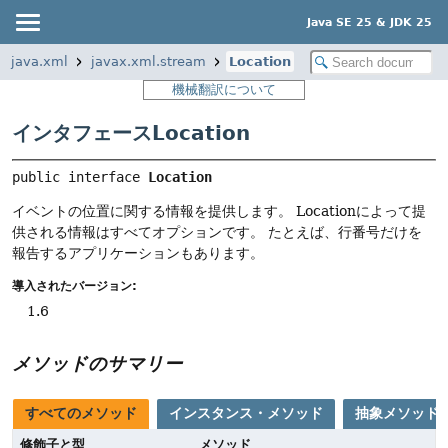
Java SE 25 & JDK 25
java.xml
javax.xml.stream
Location
機械翻訳について
インタフェースLocation
public interface 
Location
イベントの位置に関する情報を提供します。
Locationによって提
供される情報はすべてオプションです。
たとえば、行番号だけを
報告するアプリケーションもあります。
導入されたバージョン:
1.6
メソッドのサマリー
すべてのメソッド
インスタンス・メソッド
抽象メソッド
修飾子と型
メソッド