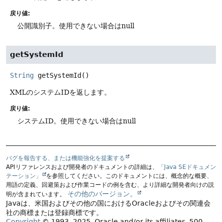
戻り値:
公開識別子。使用できない場合はnull
getSystemId
String
getSystemId
()
XMLのシステムIDを返します。
戻り値:
システムID。使用できない場合はnull
バグを報告する、または機能強化を提案する
APIリファレンスおよび開発者のドキュメントの詳細は、
「Java SEドキュメン
テーション」
を参照してください。このドキュメントには、概念的な概要、
用語の定義、回避策および作業コードの例を含む、より詳細な開発者向けの説
その他のバージョン。
明が含まれています。
Javaは、米国およびその他の国におけるOracleおよびその関連会
社の商標または登録商標です。
Copyright
© 1993, 2025, Oracle and/or its affiliates, 500