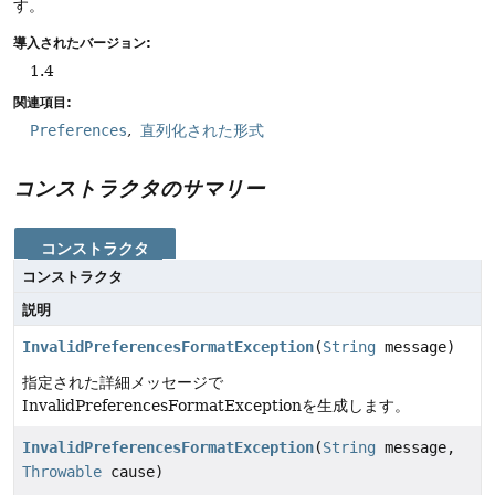
す。
導入されたバージョン:
1.4
関連項目:
Preferences
直列化された形式
コンストラクタのサマリー
コンストラクタ
コンストラクタ
説明
InvalidPreferencesFormatException
(
String
message)
指定された詳細メッセージで
InvalidPreferencesFormatExceptionを生成します。
InvalidPreferencesFormatException
(
String
message,
Throwable
cause)