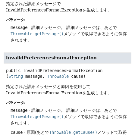
指定された詳細メッセージで
InvalidPreferencesFormatExceptionを生成します。
パラメータ:
message
- 詳細メッセージ。
詳細メッセージは、あとで
Throwable.getMessage()
メソッドで取得できるように保存
されます。
InvalidPreferencesFormatException
public
InvalidPreferencesFormatException
(
String
 message, 
Throwable
 cause)
指定された詳細メッセージと原因を使用して
InvalidPreferencesFormatExceptionを生成します。
パラメータ:
message
- 詳細メッセージ。
詳細メッセージは、あとで
Throwable.getMessage()
メソッドで取得できるように保存
されます。
cause
- 原因(あとで
Throwable.getCause()
メソッドで取得