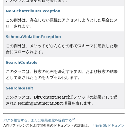
このクラスは変更項目を表します。
NoSuchAttributeException
この例外は、存在しない属性にアクセスしようとした場合にス
ローされます。
SchemaViolationException
この例外は、メソッドがなんらかの形でスキーマに違反した場
合にスローされます。
SearchControls
このクラスは、検索の範囲を決定する要因、および検索の結果
として返されたものをカプセル化します。
SearchResult
このクラスは、DirContext.search()メソッドの結果として返
されたNamingEnumerationの項目を表します。
バグを報告する、または機能強化を提案する
APIリファレンスおよび開発者のドキュメントの詳細は、
「Java SEドキュメン