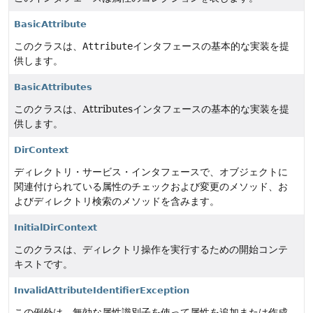
BasicAttribute
このクラスは、
Attribute
インタフェースの基本的な実装を提
供します。
BasicAttributes
このクラスは、Attributesインタフェースの基本的な実装を提
供します。
DirContext
ディレクトリ・サービス・インタフェースで、オブジェクトに
関連付けられている属性のチェックおよび変更のメソッド、お
よびディレクトリ検索のメソッドを含みます。
InitialDirContext
このクラスは、ディレクトリ操作を実行するための開始コンテ
キストです。
InvalidAttributeIdentifierException
この例外は、無効な属性識別子を使って属性を追加または作成