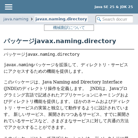
Java SE 25 & JDK 25
java.naming
javax.naming.directory
機械翻訳について
パッケージjavax.naming.directory
パッケージ
javax.naming.directory
javax.naming
パッケージを拡張して、ディレクトリ・サービス
にアクセスするための機能を提供します。
このパッケージは、Java Naming and Directory Interface
(JNDI)のディレクトリ操作を定義します。
JNDIは、Javaプロ
グラミング言語で記述されたアプリケーションにネーミングおよ
びディレクトリ機能を提供します。
ほかのネームおよびディレク
トリ・サービスの実装と独立して動作するように設計されていま
す。
新しいサービス、展開されつつあるサービス、すでに展開さ
れているサービスなど、さまざまなサービスに対して共通の方法
でアクセスすることができます。