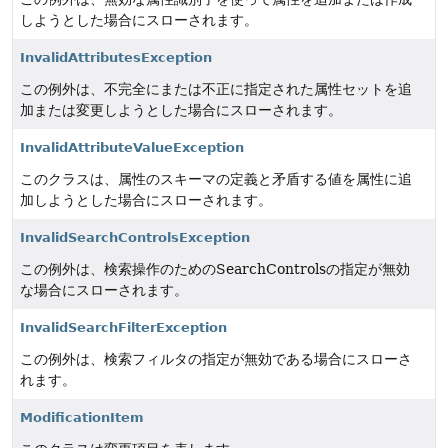
しようとした場合にスローされます。
InvalidAttributesException
この例外は、不完全にまたは不正に指定された属性セットを追
加または変更しようとした場合にスローされます。
InvalidAttributeValueException
このクラスは、属性のスキーマの定義と矛盾する値を属性に追
加しようとした場合にスローされます。
InvalidSearchControlsException
この例外は、検索操作のためのSearchControlsの指定が無効
な場合にスローされます。
InvalidSearchFilterException
この例外は、検索フィルタの指定が無効である場合にスローさ
れます。
ModificationItem