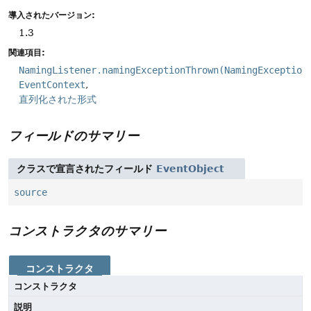
導入されたバージョン:
1.3
関連項目:
NamingListener.namingExceptionThrown(NamingException
EventContext
直列化された形式
フィールドのサマリー
クラスで宣言されたフィールド
EventObject
source
コンストラクタのサマリー
コンストラクタ
コンストラクタ
説明