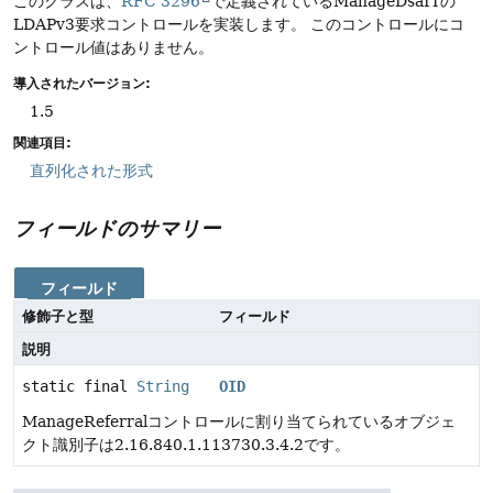
このクラスは、
RFC 3296
で定義されているManageDsaITの
LDAPv3要求コントロールを実装します。
このコントロールにコ
ントロール値はありません。
導入されたバージョン:
1.5
関連項目:
直列化された形式
フィールドのサマリー
フィールド
修飾子と型
フィールド
説明
static final
String
OID
ManageReferralコントロールに割り当てられているオブジェ
クト識別子は2.16.840.1.113730.3.4.2です。