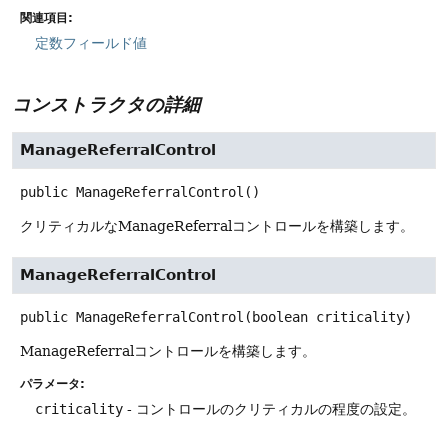
関連項目:
定数フィールド値
コンストラクタの詳細
ManageReferralControl
public
ManageReferralControl
()
クリティカルなManageReferralコントロールを構築します。
ManageReferralControl
public
ManageReferralControl
(boolean criticality)
ManageReferralコントロールを構築します。
パラメータ:
criticality
- コントロールのクリティカルの程度の設定。