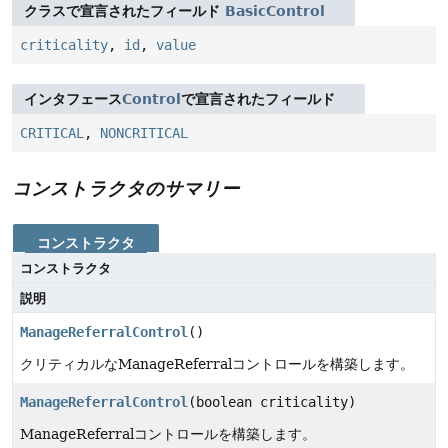
クラスで宣言されたフィールド
BasicControl
criticality
,
id
,
value
インタフェース
Control
で宣言されたフィールド
CRITICAL
,
NONCRITICAL
コンストラクタのサマリー
コンストラクタ
コンストラクタ
説明
ManageReferralControl
()
クリティカルなManageReferralコントロールを構築します。
ManageReferralControl
(boolean criticality)
ManageReferralコントロールを構築します。