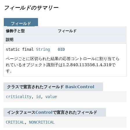
フィールドのサマリー
フィールド
修飾子と型
フィールド
説明
static final
String
OID
ページごとに区切られた結果の応答コントロールに割り当てら
れているオブジェクト識別子は1.2.840.113556.1.4.319で
す。
クラスで宣言されたフィールド
BasicControl
criticality
,
id
,
value
インタフェース
Control
で宣言されたフィールド
CRITICAL
,
NONCRITICAL