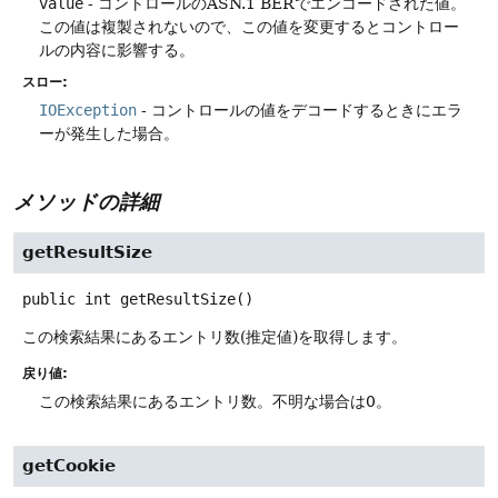
value
- コントロールのASN.1 BERでエンコードされた値。
この値は複製されないので、この値を変更するとコントロー
ルの内容に影響する。
スロー:
IOException
- コントロールの値をデコードするときにエラ
ーが発生した場合。
メソッドの詳細
getResultSize
public
int
getResultSize
()
この検索結果にあるエントリ数(推定値)を取得します。
戻り値:
この検索結果にあるエントリ数。不明な場合は0。
getCookie