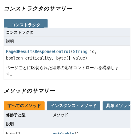
コンストラクタのサマリー
コンストラクタ
コンストラクタ
説明
PagedResultsResponseControl
(
String
id,
boolean criticality, byte[] value)
ページごとに区切られた結果の応答コントロールを構築しま
す。
メソッドのサマリー
すべてのメソッド
インスタンス・メソッド
具象メソッド
修飾子と型
メソッド
説明