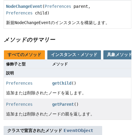
NodeChangeEvent
(
Preferences
parent,
Preferences
child)
新規
NodeChangeEvent
のインスタンスを構築します。
メソッドのサマリー
すべてのメソッド
インスタンス・メソッド
具象メソッド
修飾子と型
メソッド
説明
Preferences
getChild
()
追加または削除されたノードを返します。
Preferences
getParent
()
追加または削除されたノードの親を返します。
クラスで宣言されたメソッド
EventObject