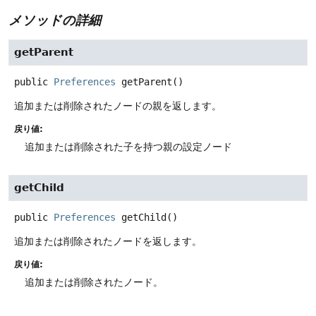
メソッドの詳細
getParent
public
Preferences
getParent
()
追加または削除されたノードの親を返します。
戻り値:
追加または削除された子を持つ親の設定ノード
getChild
public
Preferences
getChild
()
追加または削除されたノードを返します。
戻り値:
追加または削除されたノード。