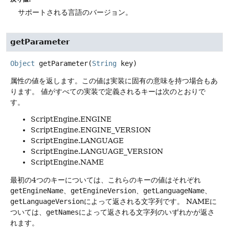
サポートされる言語のバージョン。
getParameter
Object
getParameter
(
String
 key)
属性の値を返します。この値は実装に固有の意味を持つ場合もあ
ります。
値がすべての実装で定義されるキーは次のとおりで
す。
ScriptEngine.ENGINE
ScriptEngine.ENGINE_VERSION
ScriptEngine.LANGUAGE
ScriptEngine.LANGUAGE_VERSION
ScriptEngine.NAME
最初の4つのキーについては、これらのキーの値はそれぞれ
getEngineName
、
getEngineVersion
、
getLanguageName
、
getLanguageVersion
によって返される文字列です。
NAMEに
ついては、
getNames
によって返される文字列のいずれかが返さ
れます。