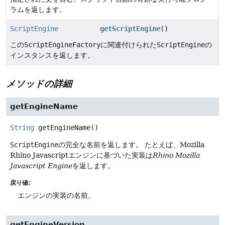
ラムを返します。
ScriptEngine
getScriptEngine
()
この
ScriptEngineFactory
に関連付けられた
ScriptEngine
の
インスタンスを返します。
メソッドの詳細
getEngineName
String
getEngineName
()
ScriptEngine
の完全な名前を返します。
たとえば、Mozilla
Rhino Javascriptエンジンに基づいた実装は
Rhino Mozilla
Javascript Engine
を返します。
戻り値:
エンジンの実装の名前。
getEngineVersion