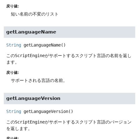
戻り値:
短い名前の不変のリスト
getLanguageName
String
getLanguageName
()
この
ScriptEngine
がサポートするスクリプト言語の名前を返し
ます。
戻り値:
サポートされる言語の名前。
getLanguageVersion
String
getLanguageVersion
()
この
ScriptEngine
がサポートするスクリプト言語のバージョン
を返します。
戻り値: