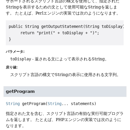
サポートされるスクリプト言語の構文を使用して、指定された
Stringを表示するための文として使用可能なStringを返しま
す。
たとえば、Perlエンジンの実装では次のようになります。
public String getOutputStatement(String toDisplay) {

     return "print(" + toDisplay + ")";

パラメータ:
toDisplay
- 返される文によって表示されるString。
戻り値:
スクリプト言語の構文でStringの表示に使用される文字列。
getProgram
String
getProgram
(
String
... statements)
指定された文を含む、スクリプト言語の有効な実行可能プログラ
ムを返します。
たとえば、PHPエンジンの実装では次のように
なります。