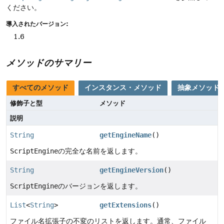
ください。
導入されたバージョン:
1.6
メソッドのサマリー
すべてのメソッド
インスタンス・メソッド
抽象メソッド
修飾子と型
メソッド
説明
String
getEngineName
()
ScriptEngine
の完全な名前を返します。
String
getEngineVersion
()
ScriptEngine
のバージョンを返します。
List
<
String
>
getExtensions
()
ファイル名拡張子の不変のリストを返します。通常、ファイル