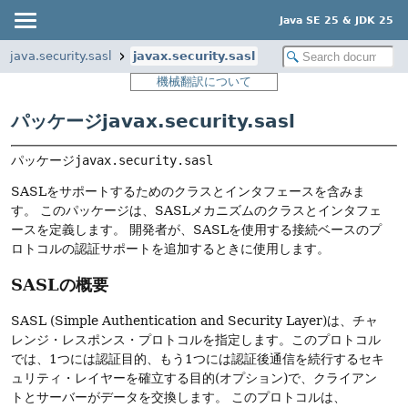
Java SE 25 & JDK 25
java.security.sasl
javax.security.sasl
機械翻訳について
パッケージjavax.security.sasl
パッケージ
javax.security.sasl
SASLをサポートするためのクラスとインタフェースを含みま
す。
このパッケージは、SASLメカニズムのクラスとインタフェ
ースを定義します。
開発者が、SASLを使用する接続ベースのプ
ロトコルの認証サポートを追加するときに使用します。
SASLの概要
SASL (Simple Authentication and Security Layer)は、チャ
レンジ・レスポンス・プロトコルを指定します。このプロトコル
では、1つには認証目的、もう1つには認証後通信を続行するセキ
ュリティ・レイヤーを確立する目的(オプション)で、クライアン
トとサーバーがデータを交換します。
このプロトコルは、