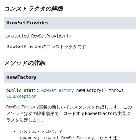
コンストラクタの詳細
RowSetProvider
protected
RowSetProvider
()
RowSetProviderのコンストラクタです
メソッドの詳細
newFactory
public static
RowSetFactory
newFactory
() throws
SQLException
RowSetFactory
実装の新しいインスタンスを作成します。
この
メソッドは次の検索順序で、ロードする
RowSetFactory
実装ク
ラスを決定します。
システム・プロパティ
javax.sql.rowset.RowSetFactory
。
たとえば、