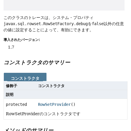
このクラスのトレースは、システム・プロパティ
javax.sql.rowset.RowSetFactory.debug
を
false
以外の任意
の値に設定することによって、有効にできます。
導入されたバージョン:
1.7
コンストラクタのサマリー
コンストラクタ
修飾子
コンストラクタ
説明
protected
RowSetProvider
()
RowSetProviderのコンストラクタです
メソッドのサマリー