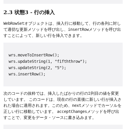
2.3 状態3 - 行の挿入
WebRowSet
オブジェクトは、挿入行に移動して、行の各列に対し
て適切な更新メソッドを呼び出し、
insertRow
メソッドを呼び出
すことによって、新しい行を挿入できます。
 wrs.moveToInsertRow();

 wrs.updateString(1, "fifththrow");

 wrs.updateString(2, "5");

 wrs.insertRow();

次のコードの抜粋では、挿入したばかりの行の2列目の値を変更
しています。
このコードは、現在の行の直後に新しい行が挿入さ
れた場合に適用されます。このため、
next
メソッドでカーソルを
正しい行に移動しています。
acceptChanges
メソッドを呼び出
すことで、変更をデータ・ソースに書き込みます。