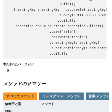
                          .build();

    ShardingKey shardingKey = ds.createShardingKeyBuil
                          .subkey("PITTSBURGH_BRANCH"
                          .build();

    Connection con = ds.createConnectionBuilder()

                      .user("rafa")

                      .password("tennis")

                      .shardingKey(shardingKey)

                      .superShardingKey(superShardingK
導入されたバージョン:
9
メソッドのサマリー
すべてのメソッド
インスタンス・メソッド
抽象メソッド
修飾子と型
メソッド
説明