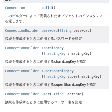
Connection
build
()
このビルダーによって定義されたオブジェクトのインスタンス
を返します。
ConnectionBuilder
password
(
String
password)
接続を作成するときに使用するパスワードを指定
ConnectionBuilder
shardingKey
(
ShardingKey
shardingKey)
接続を作成するときに使用する
shardingKey
を指定
ConnectionBuilder
superShardingKey
(
ShardingKey
superShardingKey)
接続を作成するときに使用する
superShardingKey
を指定
ConnectionBuilder
user
(
String
username)
接続を作成するときに使用するユーザー名を指定