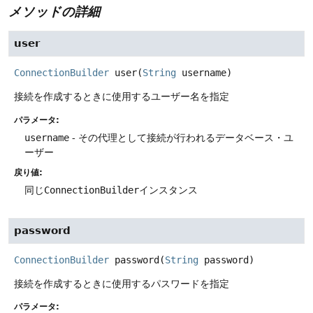
メソッドの詳細
user
ConnectionBuilder
user
(
String
 username)
接続を作成するときに使用するユーザー名を指定
パラメータ:
username
- その代理として接続が行われるデータベース・ユ
ーザー
戻り値:
同じ
ConnectionBuilder
インスタンス
password
ConnectionBuilder
password
(
String
 password)
接続を作成するときに使用するパスワードを指定
パラメータ: