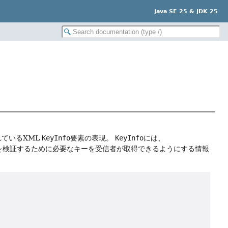
Java SE 25 & JDK 25
れているXML
KeyInfo
要素の表現。
KeyInfo
には、
署名を検証するために必要なキーを受信者が取得できるようにする情報