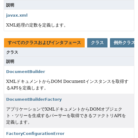
説明
javax.xml
XML処理の定数を定義します。
すべてのクラスおよびインタフェース
クラス
例外クラス
クラス
説明
DocumentBuilder
XMLドキュメントからDOM Documentインスタンスを取得す
るAPIを定義します。
DocumentBuilderFactory
アプリケーションでXMLドキュメントからDOMオブジェク
ト・ツリーを生成するパーサーを取得できるファクトリAPIを
定義します。
FactoryConfigurationError