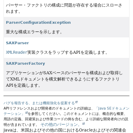
パーサー・ファクトリの構成に問題が存在する場合にスローさ
れます。
ParserConfigurationException
重大な構成エラーを示します。
SAXParser
XMLReader
実装クラスをラップするAPIを定義します。
SAXParserFactory
アプリケーションがSAXベースのパーサーを構成および取得し
てXMLドキュメントを構文解析できるようにするファクトリ
APIを定義します。
バグを報告する、または機能強化を提案する
APIリファレンスおよび開発者のドキュメントの詳細は、
「Java SEドキュメン
テーション」
を参照してください。このドキュメントには、概念的な概要、
用語の定義、回避策および作業コードの例を含む、より詳細な開発者向けの説
その他のバージョン。
明が含まれています。
Javaは、米国およびその他の国におけるOracleおよびその関連会