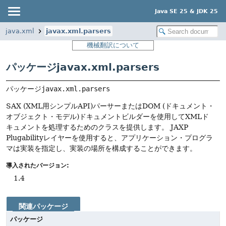
Java SE 25 & JDK 25
java.xml
javax.xml.parsers
機械翻訳について
パッケージjavax.xml.parsers
パッケージ
javax.xml.parsers
SAX (XML用シンプルAPI)パーサーまたはDOM (ドキュメント・
オブジェクト・モデル)ドキュメントビルダーを使用してXMLド
キュメントを処理するためのクラスを提供します。
JAXP
Plugabilityレイヤーを使用すると、アプリケーション・プログラ
マは実装を指定し、実装の場所を構成することができます。
導入されたバージョン:
1.4
関連パッケージ
パッケージ