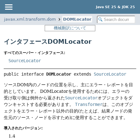
Java SE 25 & JDK 25
javax.xml.transform.dom
DOMLocator
機械翻訳について
インタフェースDOMLocator
すべてのスーパー・インタフェース:
SourceLocator
public interface 
DOMLocator
 extends 
SourceLocator
ソースDOM内のノードの位置を示し、主にエラー・レポートを目
的としています。
DOMLocatorを使用するためには、エラーの
受け取り側は例外から返された
SourceLocator
オブジェクトをダ
ウンキャストする必要があります。
Transformer
は、このオブジ
ェクトをエラー・レポート以外の目的(たとえば、結果ノードの発
生元のソース・ノードを示すため)に使用することができます。
導入されたバージョン:
1.4