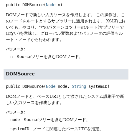
public
DOMSource
(
Node
 n)
DOMノードで新しい入力ソースを作成します。
この操作は、こ
のノードをルートとするサブツリーに適用されます。
XSLTにお
いても、やはり、"/"のパターンはツリーのルート(サブツリーで
はない)を意味し、グローバル変数およびパラメータの評価もル
ート・ノードから行われます。
パラメータ:
n
- Sourceツリーを含むDOMノード。
DOMSource
public
DOMSource
(
Node
 node, 
String
 systemID)
DOMノードと、ベースURIとして渡されたシステム識別子で新
しい入力ソースを作成します。
パラメータ:
node
- Sourceツリーを含むDOMノード。
systemID
- ノードに関連したベースURIを指定。