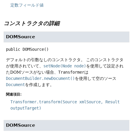
定数フィールド値
コンストラクタの詳細
DOMSource
public
DOMSource
()
デフォルトの引数なしのコンストラクタ。
このコンストラクタ
が使用されていて、
setNode(Node node)
を使用して設定され
たDOMソースがない場合、
Transformer
は
DocumentBuilder.newDocument()
を使用して空のソース
Document
を作成します。
関連項目:
Transformer.transform(Source xmlSource, Result
outputTarget)
DOMSource