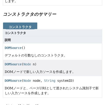
します。
コンストラクタのサマリー
コンストラクタ
コンストラクタ
説明
DOMSource
()
デフォルトの引数なしのコンストラクタ。
DOMSource
(
Node
n)
DOMノードで新しい入力ソースを作成します。
DOMSource
(
Node
node,
String
systemID)
DOMノードと、ベースURIとして渡されたシステム識別子で新
しい入力ソースを作成します。