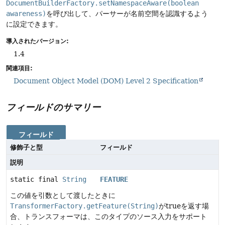
DocumentBuilderFactory.setNamespaceAware(boolean
awareness)
を呼び出して、パーサーが名前空間を認識するよう
に設定できます。
導入されたバージョン:
1.4
関連項目:
Document Object Model (DOM) Level 2 Specification
フィールドのサマリー
フィールド
修飾子と型
フィールド
説明
static final
String
FEATURE
この値を引数として渡したときに
TransformerFactory.getFeature(String)
がtrueを返す場
合、トランスフォーマは、このタイプのソース入力をサポート