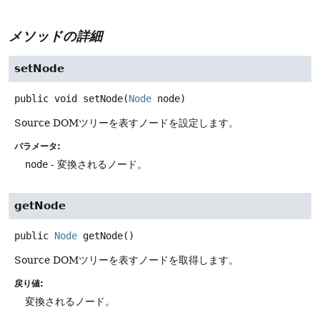
メソッドの詳細
setNode
public
void
setNode
(
Node
 node)
Source DOMツリーを表すノードを設定します。
パラメータ:
node
- 変換されるノード。
getNode
public
Node
getNode
()
Source DOMツリーを表すノードを取得します。
戻り値:
変換されるノード。