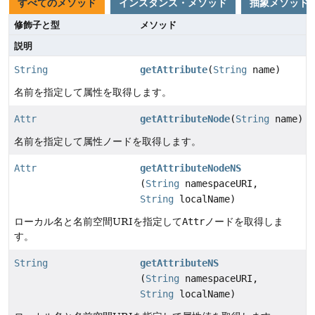
すべてのメソッド
インスタンス・メソッド
抽象メソッド
修飾子と型
メソッド
説明
String
getAttribute
(
String
name)
名前を指定して属性を取得します。
Attr
getAttributeNode
(
String
name)
名前を指定して属性ノードを取得します。
Attr
getAttributeNodeNS
(
String
namespaceURI,
String
localName)
ローカル名と名前空間URIを指定して
Attr
ノードを取得しま
す。
String
getAttributeNS
(
String
namespaceURI,
String
localName)