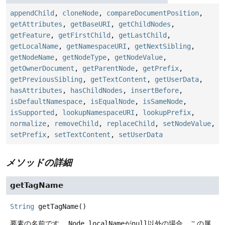
appendChild
,
cloneNode
,
compareDocumentPosition
,
getAttributes
,
getBaseURI
,
getChildNodes
,
getFeature
,
getFirstChild
,
getLastChild
,
getLocalName
,
getNamespaceURI
,
getNextSibling
,
getNodeName
,
getNodeType
,
getNodeValue
,
getOwnerDocument
,
getParentNode
,
getPrefix
,
getPreviousSibling
,
getTextContent
,
getUserData
,
hasAttributes
,
hasChildNodes
,
insertBefore
,
isDefaultNamespace
,
isEqualNode
,
isSameNode
,
isSupported
,
lookupNamespaceURI
,
lookupPrefix
,
normalize
,
removeChild
,
replaceChild
,
setNodeValue
,
setPrefix
,
setTextContent
,
setUserData
メソッドの詳細
getTagName
String
getTagName
()
要素の名前です。
Node.localName
が
null
以外の場合、この属