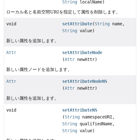
String
localName)
ローカル名と名前空間URIを指定して属性を削除します。
void
setAttribute
(
String
name,
String
value)
新しい属性を追加します。
Attr
setAttributeNode
(
Attr
newAttr)
新しい属性ノードを追加します。
Attr
setAttributeNodeNS
(
Attr
newAttr)
新しい属性を追加します。
void
setAttributeNS
(
String
namespaceURI,
String
qualifiedName,
String
value)