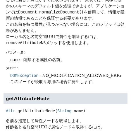
かのスキーマのデフォルト値を処理できますが、アプリケーショ
ンでは
Document.normalizeDocument()
を使用して、情報が最
新の情報であることを保証する必要があります。
この名前を持つ属性が見つからない場合には、このメソッドは効
果がありません。
ローカル名と名前空間URIで属性を削除するには、
removeAttributeNS
メソッドを使用します。
パラメータ:
name
- 削除する属性の名前。
スロー:
DOMException
- NO_MODIFICATION_ALLOWED_ERR:
このノードが読取り専用の場合に発生します。
getAttributeNode
Attr
getAttributeNode
(
String
 name)
名前を指定して属性ノードを取得します。
修飾名と名前空間URIで属性ノードを取得するには、