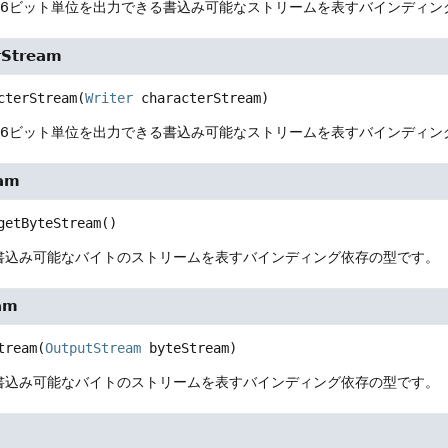
16ビット単位を出力できる書込み可能なストリームを表すバインディン
rStream
cterStream
(
Writer
 characterStream)
16ビット単位を出力できる書込み可能なストリームを表すバインディン
eam
getByteStream
()
書込み可能なバイトのストリームを表すバインディング依存の型です。
am
tream
(
OutputStream
 byteStream)
書込み可能なバイトのストリームを表すバインディング依存の型です。
d