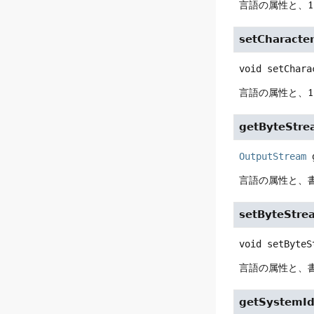
言語の属性と、
setCharacte
void
setChara
言語の属性と、
getByteStr
OutputStream
言語の属性と、
setByteStre
void
setByteS
言語の属性と、
getSystemI