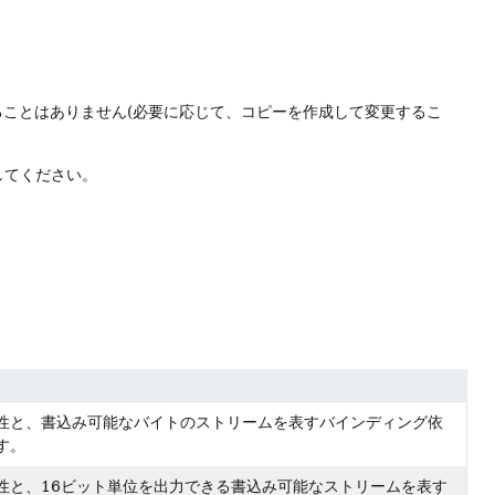
ることはありません(必要に応じて、コピーを作成して変更するこ
してください。
性と、書込み可能なバイトのストリームを表すバインディング依
す。
性と、16ビット単位を出力できる書込み可能なストリームを表す