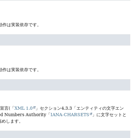
、動作は実装依存です。
、動作は実装依存です。
宣言(「
XML 1.0
」セクション4.3.3「エンティティの文字エン
mbers Authority「
IANA-CHARSETS
」に文字セットと
薦めします。