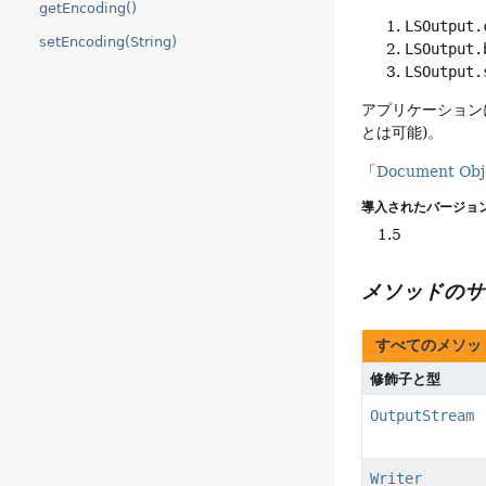
getEncoding()
LSOutput.
setEncoding(String)
LSOutput.
LSOutput.
アプリケーション
とは可能)。
「
Document Obje
導入されたバージョン
1.5
メソッドのサ
すべてのメソッ
修飾子と型
OutputStream
Writer