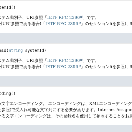
temId
()
テム識別子、URI参照「
IETF RFC 2396
」です。
対URI参照である場合(「
IETF RFC 2396
」のセクション5を参照)
mId
(
String
 systemId)
テム識別子、URI参照「
IETF RFC 2396
」です。
対URI参照である場合(「
IETF RFC 2396
」のセクション5を参照)
oding
()
る文字エンコーディング。
エンコーディングは、XMLエンコーディング
)で受入れ可能な文字列にする必要があります。Internet Assigned Nu
いる文字エンコーディングは、その登録名を使用して参照することをお