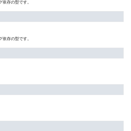
グ依存の型です。
グ依存の型です。