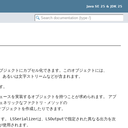
Java SE 25 & JDK 25
ブジェクトにカプセル化できます。このオブジェクトには、
I、あるいは文字ストリームなどが含まれます。
す。
ェースを実装するオブジェクトを持つことが求められます。
アプ
ェネリックなファクトリ・メソッドの
オブジェクトを作成したりできます。
ます。
LSSerializer
は、
LSOutput
で指定された異なる出力を次
が使用されます。