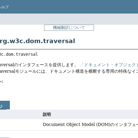
ヘルプ
機械翻訳について
.w3c.dom.traversal
3c.dom.traversal
 Traversalのインタフェースを提供します。
「ドキュメント・オブジェクト・モデル
raversalモジュールには、ドキュメント構造を横断する専用の特殊な
:
ジ
説明
Document Object Model (DOM)のイン