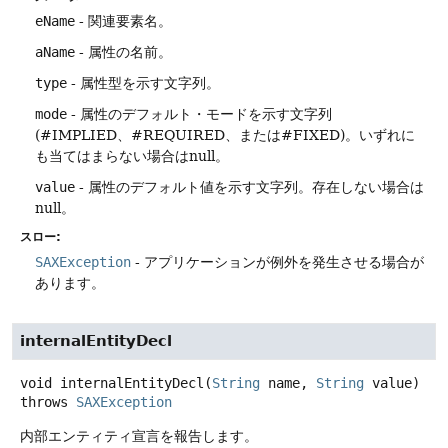
eName
- 関連要素名。
aName
- 属性の名前。
type
- 属性型を示す文字列。
mode
- 属性のデフォルト・モードを示す文字列
(#IMPLIED、#REQUIRED、または#FIXED)。いずれに
も当てはまらない場合はnull。
value
- 属性のデフォルト値を示す文字列。存在しない場合は
null。
スロー:
SAXException
- アプリケーションが例外を発生させる場合が
あります。
internalEntityDecl
void
internalEntityDecl
(
String
 name, 
String
 value)
throws
SAXException
内部エンティティ宣言を報告します。