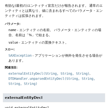
有効な(最初の)エンティティ宣言だけが報告されます。
通常のエ
ンティティとは異なり、値に含まれるすべてのパラメータ・エン
ティティは拡張されます。
パラメータ:
name
- エンティティの名前。
パラメータ・エンティティの場
合、名前は「%」で始まる。
value
- エンティティの置換テキスト。
スロー:
SAXException
- アプリケーションが例外を発生させる場合が
あります。
関連項目:
externalEntityDecl(String, String, String)
DTDHandler.unparsedEntityDecl(String, String,
String, String)
externalEntityDecl
void
externalEntityDecl