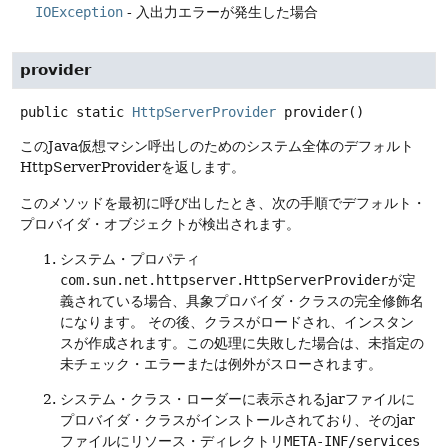
IOException
- 入出力エラーが発生した場合
provider
public static
HttpServerProvider
provider
()
このJava仮想マシン呼出しのためのシステム全体のデフォルト
HttpServerProviderを返します。
このメソッドを最初に呼び出したとき、次の手順でデフォルト・
プロバイダ・オブジェクトが検出されます。
システム・プロパティ
com.sun.net.httpserver.HttpServerProvider
が定
義されている場合、具象プロバイダ・クラスの完全修飾名
になります。
その後、クラスがロードされ、インスタン
スが作成されます。この処理に失敗した場合は、未指定の
未チェック・エラーまたは例外がスローされます。
システム・クラス・ローダーに表示されるjarファイルに
プロバイダ・クラスがインストールされており、そのjar
ファイルにリソース・ディレクトリ
META-INF/services