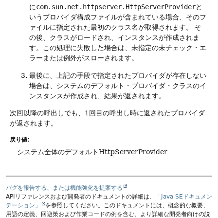
に
com.sun.net.httpserver.HttpServerProvider
と
いうプロバイダ構成ファイルが含まれている場合、そのフ
ァイルに指定された最初のクラス名が取得されます。
そ
の後、クラスがロードされ、インスタンスが作成されま
す。この処理に失敗した場合は、未指定の未チェック・エ
ラーまたは例外がスローされます。
最後に、上記の手段で指定されたプロバイダが存在しない
場合は、システムのデフォルト・プロバイダ・クラスのイ
ンスタンスが作成され、結果が返されます。
次回以降の呼出しでも、1回目の呼出し時に返されたプロバイダ
が返されます。
戻り値:
システム全体のデフォルトHttpServerProvider
バグを報告する、または機能強化を提案する
APIリファレンスおよび開発者のドキュメントの詳細は、
「Java SEドキュメン
テーション」
を参照してください。このドキュメントには、概念的な概要、
用語の定義、回避策および作業コードの例を含む、より詳細な開発者向けの説