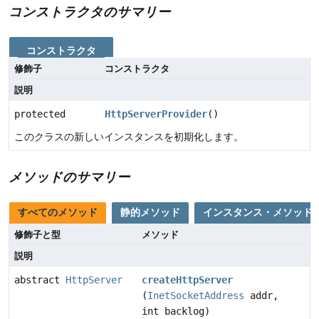
コンストラクタのサマリー
コンストラクタ
修飾子
コンストラクタ
説明
protected
HttpServerProvider
()
このクラスの新しいインスタンスを初期化します。
メソッドのサマリー
すべてのメソッド
静的メソッド
インスタンス・メソッド
修飾子と型
メソッド
説明
abstract
HttpServer
createHttpServer
(
InetSocketAddress
addr,
int backlog)